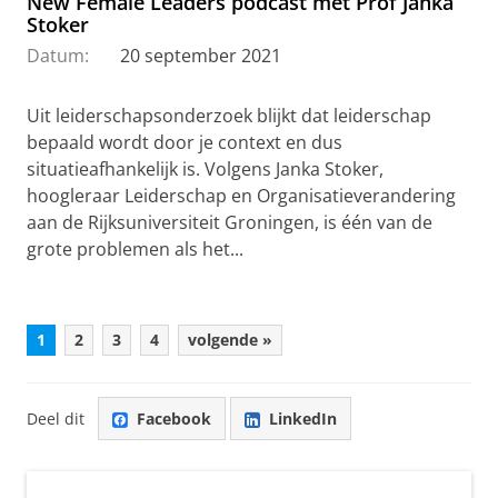
New Female Leaders podcast met Prof Janka
Stoker
Datum:
20 september 2021
Uit leiderschapsonderzoek blijkt dat leiderschap
bepaald wordt door je context en dus
situatieafhankelijk is. Volgens Janka Stoker,
hoogleraar Leiderschap en Organisatieverandering
aan de Rijksuniversiteit Groningen, is één van de
grote problemen als het...
1
2
3
4
volgende »
Deel dit
Facebook
LinkedIn