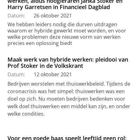
werken, aldus hoogleraren Janka Stoker en
Harry Garretsen in Financieel Dagblad
Datum:
26 oktober 2021
We hebben leiders nodig die durven uitdragen
waarom er hybride gewerkt moet worden, en voor
welke problemen deze nieuwe vorm van werken
precies een oplossing biedt
Maak werk van hybride werken: pleidooi van
Prof Stoker in de Volkskrant
Datum:
12 oktober 2021
Bedrijven worstelen met thuiswerkbeleid. Tijdens de
coronacrisis was het simpel: thuiswerken was een
doel op zich. Nu moeten bedrijven bedenken voor
welk doel thuiswerken een middel kan zijn, en onder
welke condities.
Voor een goede baas speelt leeftijd geen rol: