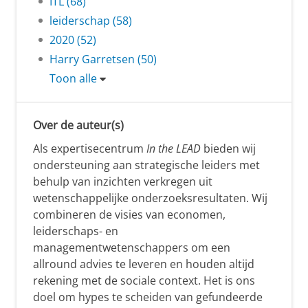
ITL (68)
leiderschap (58)
2020 (52)
Harry Garretsen (50)
Toon alle
Over de auteur(s)
Als expertisecentrum
In the LEAD
bieden wij
ondersteuning aan strategische leiders met
behulp van inzichten verkregen uit
wetenschappelijke onderzoeksresultaten. Wij
combineren de visies van economen,
leiderschaps- en
managementwetenschappers om een
allround advies te leveren en houden altijd
rekening met de sociale context. Het is ons
doel om hypes te scheiden van gefundeerde