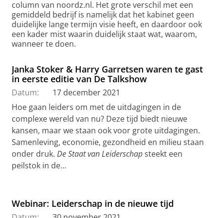
column van noordz.nl. Het grote verschil met een
gemiddeld bedrijf is namelijk dat het kabinet geen
duidelijke lange termijn visie heeft, en daardoor ook
een kader mist waarin duidelijk staat wat, waarom,
wanneer te doen.
Janka Stoker & Harry Garretsen waren te gast
in eerste editie van De Talkshow
Datum:
17 december 2021
Hoe gaan leiders om met de uitdagingen in de
complexe wereld van nu? Deze tijd biedt nieuwe
kansen, maar we staan ook voor grote uitdagingen.
Samenleving, economie, gezondheid en milieu staan
onder druk.
De Staat van Leiderschap
steekt een
peilstok in de...
Webinar: Leiderschap in de nieuwe tijd
Datum:
30 november 2021