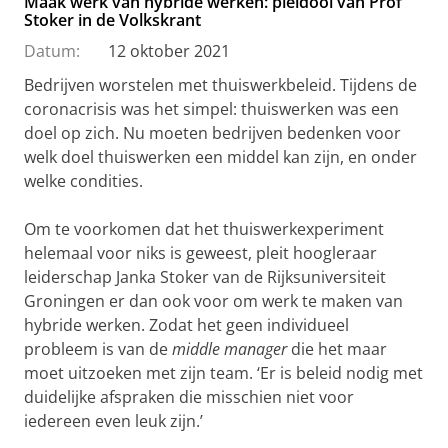
Maak werk van hybride werken: pleidooi van Prof
Stoker in de Volkskrant
Datum:
12 oktober 2021
Bedrijven worstelen met thuiswerkbeleid. Tijdens de
coronacrisis was het simpel: thuiswerken was een
doel op zich. Nu moeten bedrijven bedenken voor
welk doel thuiswerken een middel kan zijn, en onder
welke condities.
Om te voorkomen dat het thuiswerkexperiment
helemaal voor niks is geweest, pleit hoogleraar
leiderschap Janka Stoker van de Rijksuniversiteit
Groningen er dan ook voor om werk te maken van
hybride werken. Zodat het geen individueel
probleem is van de
middle manager
die het maar
moet uitzoeken met zijn team. ‘Er is beleid nodig met
duidelijke afspraken die misschien niet voor
iedereen even leuk zijn.’