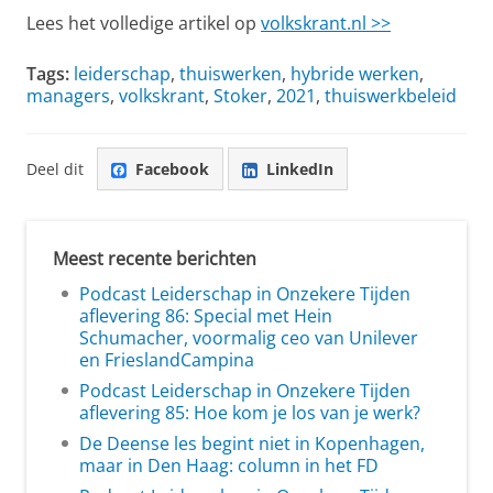
Lees het volledige artikel op
volkskrant.nl >>
Tags:
leiderschap
,
thuiswerken
,
hybride werken
,
managers
,
volkskrant
,
Stoker
,
2021
,
thuiswerkbeleid
Deel dit
Facebook
LinkedIn
Meest recente berichten
Podcast Leiderschap in Onzekere Tijden
aflevering 86: Special met Hein
Schumacher, voormalig ceo van Unilever
en FrieslandCampina
Podcast Leiderschap in Onzekere Tijden
aflevering 85: Hoe kom je los van je werk?
De Deense les begint niet in Kopenhagen,
maar in Den Haag: column in het FD