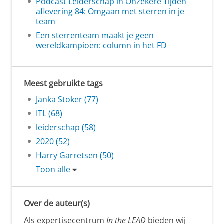
Podcast Leiderschap in Onzekere Tijden
aflevering 84: Omgaan met sterren in je
team
Een sterrenteam maakt je geen
wereldkampioen: column in het FD
Meest gebruikte tags
Janka Stoker (77)
ITL (68)
leiderschap (58)
2020 (52)
Harry Garretsen (50)
Toon alle
Over de auteur(s)
Als expertisecentrum
In the LEAD
bieden wij