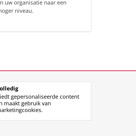
in uw organisatie naar een
hoger niveau.
olledig
iedt gepersonaliseerde content
n maakt gebruik van
arketingcookies.
ggen