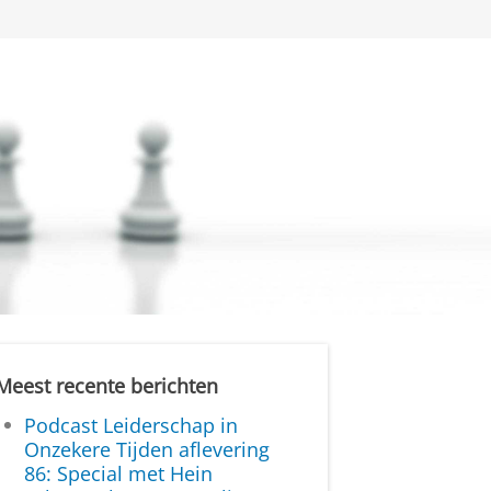
Meest recente berichten
Podcast Leiderschap in
Onzekere Tijden aflevering
86: Special met Hein