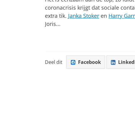
coronacrisis krijgt dat sociale con
extra tik.
Janka Stoker
en
Harry Gar
Joris...
Deel dit
Facebook
Linked