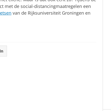
tact met de social-distancingmaatregelen een
retsen
van de Rijksuniversiteit Groningen en
In