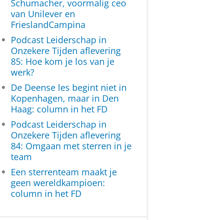
Schumacher, voormalig ceo
van Unilever en
FrieslandCampina
Podcast Leiderschap in
Onzekere Tijden aflevering
85: Hoe kom je los van je
werk?
De Deense les begint niet in
Kopenhagen, maar in Den
Haag: column in het FD
Podcast Leiderschap in
Onzekere Tijden aflevering
84: Omgaan met sterren in je
team
Een sterrenteam maakt je
geen wereldkampioen:
column in het FD