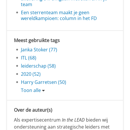
team
Een sterrenteam maakt je geen
wereldkampioen: column in het FD
Meest gebruikte tags
Janka Stoker (77)
ITL (68)
leiderschap (58)
2020 (52)
Harry Garretsen (50)
Toon alle
Over de auteur(s)
Als expertisecentrum
In the LEAD
bieden wij
ondersteuning aan strategische leiders met