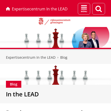
Menu
Zoek
Expertisecentrum In the LEAD
en
zoeken
Skip
Skip
to
to
Expertisecentrum In the LEAD
Blog
Content
Navigation
Blog
In the LEAD