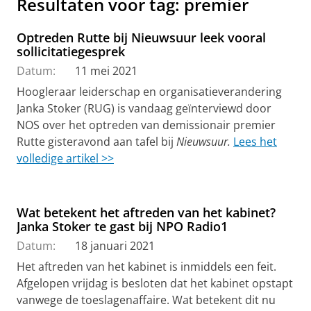
Resultaten voor tag: premier
Optreden Rutte bij Nieuwsuur leek vooral
sollicitatiegesprek
Datum:
11 mei 2021
Hoogleraar leiderschap en organisatieverandering
Janka Stoker (RUG) is vandaag geïnterviewd door
NOS over het optreden van demissionair premier
Rutte gisteravond aan tafel bij
Nieuwsuur.
Lees het
volledige artikel >>
Wat betekent het aftreden van het kabinet?
Janka Stoker te gast bij NPO Radio1
Datum:
18 januari 2021
Het aftreden van het kabinet is inmiddels een feit.
Afgelopen vrijdag is besloten dat het kabinet opstapt
vanwege de toeslagenaffaire. Wat betekent dit nu