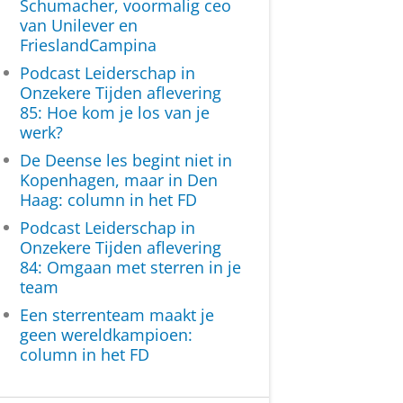
Schumacher, voormalig ceo
van Unilever en
FrieslandCampina
Podcast Leiderschap in
Onzekere Tijden aflevering
85: Hoe kom je los van je
werk?
De Deense les begint niet in
Kopenhagen, maar in Den
Haag: column in het FD
Podcast Leiderschap in
Onzekere Tijden aflevering
84: Omgaan met sterren in je
team
Een sterrenteam maakt je
geen wereldkampioen:
column in het FD