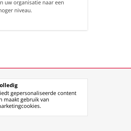
in uw organisatie naar een
hoger niveau.
olledig
iedt gepersonaliseerde content
n maakt gebruik van
arketingcookies.
ggen