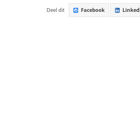
Deel dit
Facebook
Linked