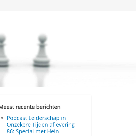
Meest recente berichten
Podcast Leiderschap in
Onzekere Tijden aflevering
86: Special met Hein