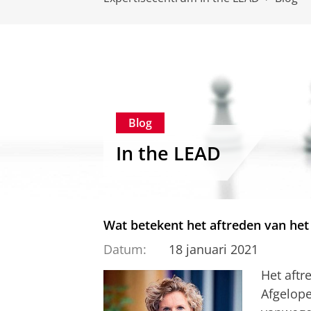
Blog
In the LEAD
Wat betekent het aftreden van het 
Datum:
18 januari 2021
Het aftr
Afgelope