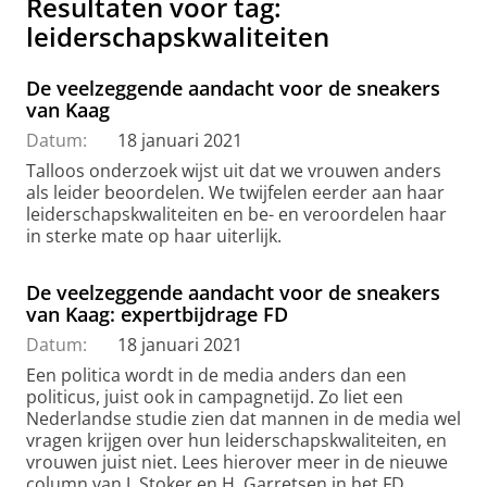
Resultaten voor tag:
leiderschapskwaliteiten
De veelzeggende aandacht voor de sneakers
van Kaag
Datum:
18 januari 2021
Talloos onderzoek wijst uit dat we vrouwen anders
als leider beoordelen. We twijfelen eerder aan haar
leiderschapskwaliteiten en be- en veroordelen haar
in sterke mate op haar uiterlijk.
De veelzeggende aandacht voor de sneakers
van Kaag: expertbijdrage FD
Datum:
18 januari 2021
Een politica wordt in de media anders dan een
politicus, juist ook in campagnetijd. Zo liet een
Nederlandse studie zien dat mannen in de media wel
vragen krijgen over hun leiderschapskwaliteiten, en
vrouwen juist niet. Lees hierover meer in de nieuwe
column van J. Stoker en H. Garretsen in het FD.