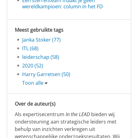
Een sterrenteam maakt je geen
wereldkampioen: column in het FD
Meest gebruikte tags
Janka Stoker (77)
ITL (68)
leiderschap (58)
2020 (52)
Harry Garretsen (50)
Toon alle
Over de auteur(s)
Als expertisecentrum
In the LEAD
bieden wij
ondersteuning aan strategische leiders met
behulp van inzichten verkregen uit
wetenschappelijke onderzoeksresultaten. Wij