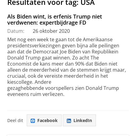
Resultaten voor tag: USA
Als Biden wint, is erfenis Trump niet
verdwenen: expertbijdrage FD
Datum:
26 oktober 2020
Met nog een week te gaan tot de Amerikaanse
presidentsverkiezingen geven bijna alle peilingen
aan dat de Democraat Joe Biden van Republikein
Donald Trump gaat winnen. Zo acht The
Economist de kans meer dan 90% dat Biden niet
alleen de meerderheid van de stemmen krijgt maar,
cruciaal, ook de vereiste meerderheid in het
kiescollege. Andere
gezaghebbende voorspellers zien Donald Trump
eveneens ruim verliezen.
Deel dit
Facebook
LinkedIn