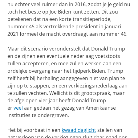
nu echter veel ruimer dan in 2016, zodat je je geld nu
toch het beste op Joe Biden kunt zetten. Dit zou
betekenen dat na een korte transitieperiode,
nummer 45 als vertrekkende president in januari
2021 formeel de macht overdraagt aan nummer 46.
Maar dit scenario veronderstelt dat Donald Trump
en de zijnen een eventuele nederlaag voetstoots
zullen accepteren, en mee zullen werken aan een
ordelijke overgang naar het tijdperk Biden. Trump
zelf heeft bij herhaling aangegeven niet van plan te
zijn op te stappen, en een verkiezingsnederlaag aan
te zullen vechten. Wellicht is dit grootspraak, maar
de afgelopen vier jaar heeft Donald Trump
er
veel
aan gedaan het gezag van Amerikaanse
instituties te ondergraven.
Het bij voorbaat in een
kwaad daglicht
stellen van
het verloop van de verkiezingen sluit daar naadloos