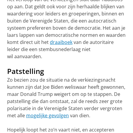
op aan. Dat geldt ook voor zijn herhaalde blijken van
waardering voor leiders en groeperingen, binnen en
buiten de Verenigde Staten, die een autocratisch
systeem prefereren boven de democratie. Het aan je
laars lappen van democratische normen en waarden
komt direct uit het
draaiboek
van de autoritaire
leider die een stembusnederlaag niet
wil
aanvaarden.
Patstelling
Zo bezien zou de situatie na de
verkiezingsnacht
kunnen zijn dat Joe Biden weliswaar heeft gewonnen,
maar Donald Trump weigert om op te stappen. De
patstelling die dan
ontstaat, zal de reeds zeer grote
polarisatie in de Verenigde Staten verder vergroten
met alle
mogelijke gevolgen
van dien.
Hopelijk loopt het zo’n vaart niet, en accepteren