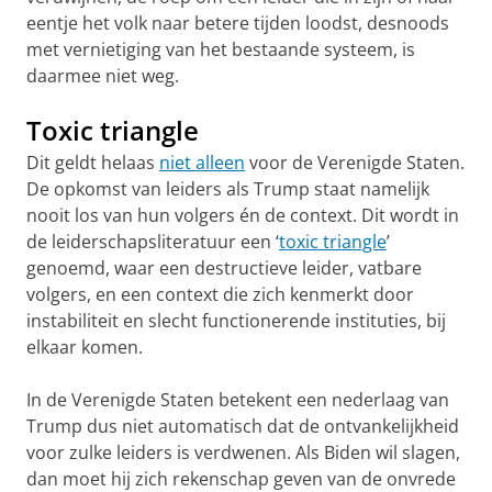
eentje het volk naar betere tijden loodst, desnoods
met vernietiging van het bestaande systeem, is
daarmee niet weg.
Toxic triangle
Dit geldt helaas
niet alleen
voor de Verenigde Staten.
De opkomst van leiders als Trump staat namelijk
nooit los van hun volgers én de context. Dit wordt in
de leiderschapsliteratuur een ‘
toxic triangle
’
genoemd, waar een destructieve leider, vatbare
volgers, en een context die zich kenmerkt door
instabiliteit en slecht functionerende instituties, bij
elkaar komen.
In de Verenigde Staten betekent een nederlaag van
Trump dus niet automatisch dat de ontvankelijkheid
voor zulke leiders is verdwenen. Als Biden wil slagen,
dan moet hij
zich rekenschap geven van de onvrede