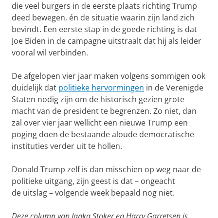
die veel burgers in de eerste plaats
richting Trump
deed bewegen, én de situatie waarin zijn land zich
bevindt. Een eerste stap in de goede richting is dat
Joe Biden in de
campagne uitstraalt dat hij als leider
vooral wil verbinden.
De afgelopen vier jaar maken volgens sommigen ook
duidelijk dat
politieke hervormingen
in de Verenigde
Staten nodig zijn om de historisch gezien grote
macht
van de president te begrenzen. Zo niet, dan
zal over vier jaar wellicht een nieuwe Trump een
poging doen de bestaande aloude democratische
instituties verder uit te hollen.
Donald Trump zelf is dan misschien op weg naar de
politieke uitgang, zijn geest is dat – ongeacht
de
uitslag – volgende week bepaald nog niet.
Deze column van Janka Stoker en Harry Garretsen is