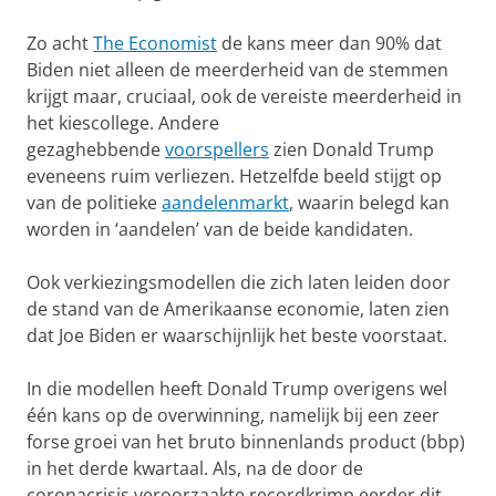
Zo acht
The Economist
de kans meer dan 90% dat
Biden niet alleen de meerderheid van de stemmen
krijgt maar, cruciaal, ook de vereiste meerderheid in
het kiescollege. Andere
gezaghebbende
voorspellers
zien Donald Trump
eveneens ruim verliezen. Hetzelfde beeld stijgt op
van de politieke
aandelenmarkt
, waarin belegd kan
worden in ‘aandelen’ van de beide kandidaten.
Ook verkiezingsmodellen die zich laten leiden door
de stand van de Amerikaanse economie, laten zien
dat Joe Biden er waarschijnlijk het beste voorstaat.
In die modellen heeft Donald Trump overigens wel
één kans op de overwinning, namelijk bij een zeer
forse groei van het bruto binnenlands product (bbp)
in het derde kwartaal. Als, na de door de
coronacrisis veroorzaakte recordkrimp eerder dit