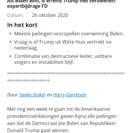
Als Biden wint, is erfenis Trump niet verdwenen:
expertbijdrage FD
Datum:
26 oktober 2020
In het kort
Meeste peilingen voorspellen overwinning Biden.
Vraag is of Trump uit Witte Huis vertrekt na
nederlaag.
Combinatie van destructieve leider, vatbare
volgers en instabiliteit blijf.
============================================
================
Door:
Janka Stoker
en
Harry Garretsen
Met nog een week te gaan tot de Amerikaanse
presidentsverkiezingen geven bijna alle peilingen
aan dat de Democraat Joe Biden van Republikein
Donald Trump gaat winnen.