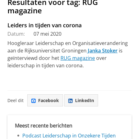
Resultaten voor tag: RUG
magazine
Leiders in tijden van corona
Datum:
07 mei 2020
Hoogleraar Leiderschap en Organisatieverandering
aan de Rijksuniversitet Groningen
Janka Stoker
is
geïnterviewd door het
RUG magazine
over
leiderschap in tijden van corona.
Deel dit
Facebook
LinkedIn
Meest recente berichten
Podcast Leiderschap in Onzekere Tijden