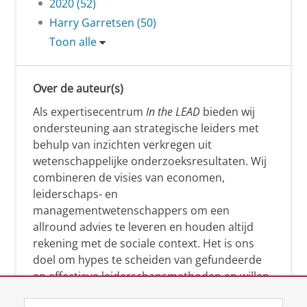
2020 (52)
Harry Garretsen (50)
Toon alle
Over de auteur(s)
Als expertisecentrum
In the LEAD
bieden wij
ondersteuning aan strategische leiders met
behulp van inzichten verkregen uit
wetenschappelijke onderzoeksresultaten. Wij
combineren de visies van economen,
leiderschaps- en
managementwetenschappers om een
allround advies te leveren en houden altijd
rekening met de sociale context. Het is ons
doel om hypes te scheiden van gefundeerde
en effectieve leiderschapsmethoden en willen
leiders helpen om op een doeltreffende