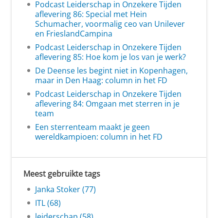
Podcast Leiderschap in Onzekere Tijden
aflevering 86: Special met Hein
Schumacher, voormalig ceo van Unilever
en FrieslandCampina
Podcast Leiderschap in Onzekere Tijden
aflevering 85: Hoe kom je los van je werk?
De Deense les begint niet in Kopenhagen,
maar in Den Haag: column in het FD
Podcast Leiderschap in Onzekere Tijden
aflevering 84: Omgaan met sterren in je
team
Een sterrenteam maakt je geen
wereldkampioen: column in het FD
Meest gebruikte tags
Janka Stoker (77)
ITL (68)
leiderschap (58)