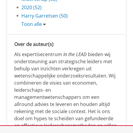
2020 (52)
Harry Garretsen (50)
Toon alle
Over de auteur(s)
Als expertisecentrum
In the LEAD
bieden wij
ondersteuning aan strategische leiders met
behulp van inzichten verkregen uit
wetenschappelijke onderzoeksresultaten. Wij
combineren de visies van economen,
leiderschaps- en
managementwetenschappers om een
allround advies te leveren en houden altijd
rekening met de sociale context. Het is ons
doel om hypes te scheiden van gefundeerde
en effectieve leiderschapsmethoden en willen
leiders helpen om op een doeltreffende