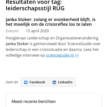
Resultaten voor tag:
leiderschapsstijl RUG
Janka Stoker: zolang er onzekerheid blijft, is
het moeilijk om de crisisreflex los te laten
Datum:
15 april 2020
Hoogleraar Leiderschap en Organisatieverandering
Janka Stoker
is geïnterviewd door ScienceGuide over
leiderschap in een crisissituatie en daarna. Lees het
volledige interview op
scienceguide.nl >>
Deel dit
Facebook
LinkedIn
Meest recente berichten