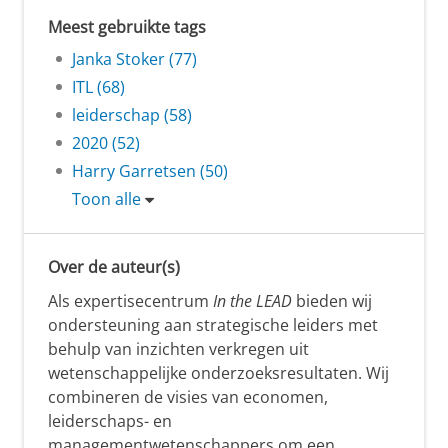
Meest gebruikte tags
Janka Stoker (77)
ITL (68)
leiderschap (58)
2020 (52)
Harry Garretsen (50)
Toon alle
Over de auteur(s)
Als expertisecentrum
In the LEAD
bieden wij
ondersteuning aan strategische leiders met
behulp van inzichten verkregen uit
wetenschappelijke onderzoeksresultaten. Wij
combineren de visies van economen,
leiderschaps- en
managementwetenschappers om een