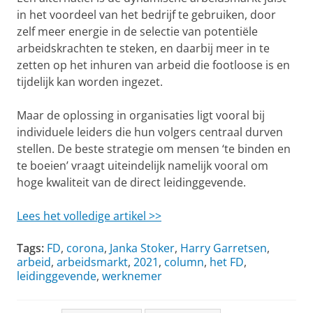
in het voordeel van het bedrijf te gebruiken, door
zelf meer energie in de selectie van potentiële
arbeidskrachten te steken, en daarbij meer in te
zetten op het inhuren van arbeid die footloose is en
tijdelijk kan worden ingezet.
Maar de oplossing in organisaties ligt vooral bij
individuele leiders die hun volgers centraal durven
stellen. De beste strategie om mensen ‘te binden en
te boeien’ vraagt uiteindelijk namelijk vooral om
hoge kwaliteit van de direct leidinggevende.
Lees het volledige artikel >>
Tags:
FD
,
corona
,
Janka Stoker
,
Harry Garretsen
,
arbeid
,
arbeidsmarkt
,
2021
,
column
,
het FD
,
leidinggevende
,
werknemer