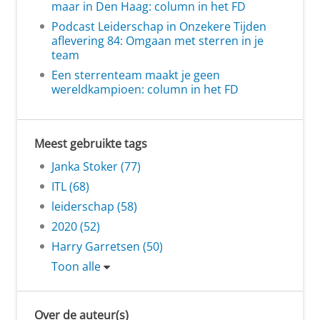
maar in Den Haag: column in het FD
Podcast Leiderschap in Onzekere Tijden
aflevering 84: Omgaan met sterren in je
team
Een sterrenteam maakt je geen
wereldkampioen: column in het FD
Meest gebruikte tags
Janka Stoker (77)
ITL (68)
leiderschap (58)
2020 (52)
Harry Garretsen (50)
Toon alle
Over de auteur(s)