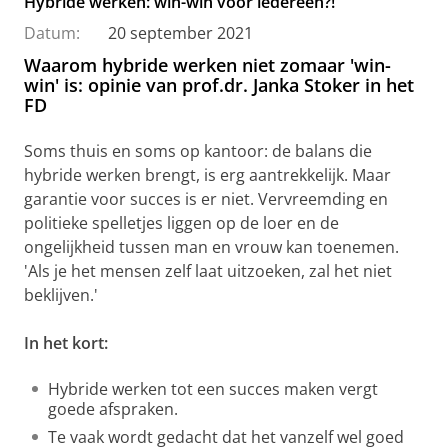
Hybride werken: win-win voor iedereen?!
Datum:
20 september 2021
Waarom hybride werken niet zomaar 'win-
win' is: opinie van prof.dr. Janka Stoker in het
FD
Soms thuis en soms op kantoor: de balans die
hybride werken brengt, is erg aantrekkelijk. Maar
garantie voor succes is er niet. Vervreemding en
politieke spelletjes liggen op de loer en de
ongelijkheid tussen man en vrouw kan toenemen.
'Als je het mensen zelf laat uitzoeken, zal het niet
beklijven.'
In het kort:
Hybride werken tot een succes maken vergt
goede afspraken.
Te vaak wordt gedacht dat het vanzelf wel goed