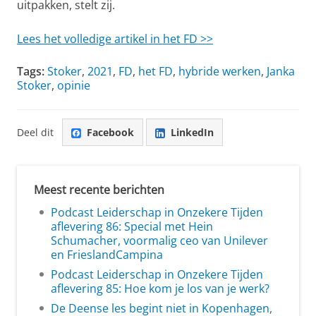
uitpakken, stelt zij.
Lees het volledige artikel in het FD >>
Tags:
Stoker
,
2021
,
FD
,
het FD
,
hybride werken
,
Janka
Stoker
,
opinie
Deel dit
Facebook
LinkedIn
Meest recente berichten
Podcast Leiderschap in Onzekere Tijden
aflevering 86: Special met Hein
Schumacher, voormalig ceo van Unilever
en FrieslandCampina
Podcast Leiderschap in Onzekere Tijden
aflevering 85: Hoe kom je los van je werk?
De Deense les begint niet in Kopenhagen,