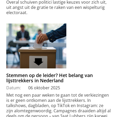
Overal schuiven politici lastige keuzes voor zich uit,
uit angst uit de gratie te raken van een wispelturig
electoraat.
Stemmen op de leider? Het belang van
lijsttrekkers in Nederland
Datum:
06 oktober 2025
Met nog een paar weken te gaan tot de verkiezingen
is er geen ontkomen aan de lijsttrekkers. In
talkshows, dagbladen, op TikTok en Instagram: ze
zijn alomtegenwoordig. Campagnes draaiden altijd al
deels om de persoon – van ‘laat Lubbers zijn karwei