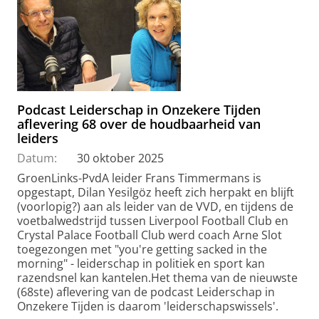
Podcast Leiderschap in Onzekere Tijden
aflevering 68 over de houdbaarheid van
leiders
Datum:
30 oktober 2025
GroenLinks-PvdA leider Frans Timmermans is
opgestapt, Dilan Yesilgöz heeft zich herpakt en blijft
(voorlopig?) aan als leider van de VVD, en tijdens de
voetbalwedstrijd tussen Liverpool Football Club en
Crystal Palace Football Club werd coach Arne Slot
toegezongen met "you're getting sacked in the
morning" - leiderschap in politiek en sport kan
razendsnel kan kantelen.Het thema van de nieuwste
(68ste) aflevering van de podcast Leiderschap in
Onzekere Tijden is daarom 'leiderschapswissels'.