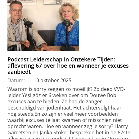
Podcast Leiderschap in Onzekere Tijden:
aflevering 67 over hoe en wanneer je excuses
aanbiedt
Datum:
13 oktober 2025
Waarom is sorry zeggen zo moeilijk? Zo deed VVD-
leider Yeşilgöz er 6 weken over om Douwe Bob
excuses aan te bieden. Ze had de zanger
beschuldigd van jodenhaat. Het achtervolgt haar
nog steeds.En zo zijn er veel meer voorbeelden
waarbij excuses te laat kwamen of misschien niet
oprecht waren. Hoe en wanneer zeg je sorry? Harry
Garretsen en Janka Stoker bespreken het in de 67ste
aflevering van hun podcast Leiderschap in Onzekere