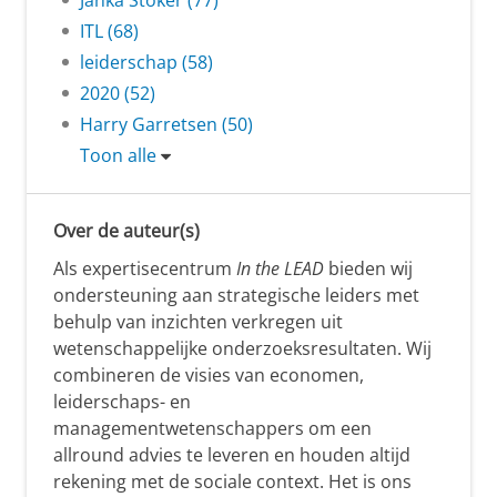
Janka Stoker (77)
ITL (68)
leiderschap (58)
2020 (52)
Harry Garretsen (50)
Toon alle
Over de auteur(s)
Als expertisecentrum
In the LEAD
bieden wij
ondersteuning aan strategische leiders met
behulp van inzichten verkregen uit
wetenschappelijke onderzoeksresultaten. Wij
combineren de visies van economen,
leiderschaps- en
managementwetenschappers om een
allround advies te leveren en houden altijd
rekening met de sociale context. Het is ons