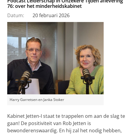
Podcast Leiderschap in Onzekere Tijden aflevering
76: over het minderheidskabinet
Datum:
20 februari 2026
Harry Garretsen en Janka Stoker
Kabinet Jetten-I staat te trappelen om aan de slag te
gaan! De positiviteit van Rob Jetten is
bewonderenswaardig. En hij zal het nodig hebben,