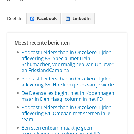
Deel dit
Facebook
LinkedIn
Meest recente berichten
Podcast Leiderschap in Onzekere Tijden
aflevering 86: Special met Hein
Schumacher, voormalig ceo van Unilever
en FrieslandCampina
Podcast Leiderschap in Onzekere Tijden
aflevering 85: Hoe kom je los van je werk?
De Deense les begint niet in Kopenhagen,
maar in Den Haag: column in het FD
Podcast Leiderschap in Onzekere Tijden
aflevering 84: Omgaan met sterren in je
team
Een sterrenteam maakt je geen
wereldkampioen: column in het FD