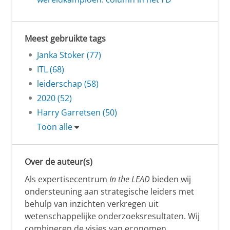
Meest gebruikte tags
Janka Stoker (77)
ITL (68)
leiderschap (58)
2020 (52)
Harry Garretsen (50)
Toon alle
Over de auteur(s)
Als expertisecentrum
In the LEAD
bieden wij
ondersteuning aan strategische leiders met
behulp van inzichten verkregen uit
wetenschappelijke onderzoeksresultaten. Wij
combineren de visies van economen,