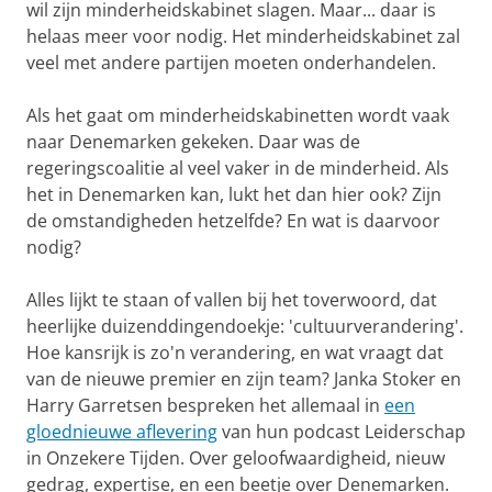
wil zijn minderheidskabinet slagen. Maar... daar is
helaas meer voor nodig. Het minderheidskabinet zal
veel met andere partijen moeten onderhandelen.
Als het gaat om minderheidskabinetten wordt vaak
naar Denemarken gekeken. Daar was de
regeringscoalitie al veel vaker in de minderheid. Als
het in Denemarken kan, lukt het dan hier ook? Zijn
de omstandigheden hetzelfde? En wat is daarvoor
nodig?
Alles lijkt te staan of vallen bij het toverwoord, dat
heerlijke duizenddingendoekje: 'cultuurverandering'.
Hoe kansrijk is zo'n verandering, en wat vraagt dat
van de nieuwe premier en zijn team? Janka Stoker en
Harry Garretsen bespreken het allemaal in
een
gloednieuwe aflevering
van hun podcast Leiderschap
in Onzekere Tijden. Over geloofwaardigheid, nieuw
gedrag, expertise, en een beetje over Denemarken.