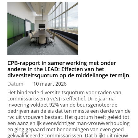
CPB-rapport in samenwerking met onder
andere In the LEAD: Effecten van het
diversiteitsquotum op de middellange termijn
Datum:
10 maart 2026
Het bindende diversiteitsquotum voor raden van
commissarissen (rvc’s) is effectief. Drie jaar na
invoering voldoet 92% van de beursgenoteerde
bedrijven aan de eis dat ten minste een derde van de
rvc uit vrouwen bestaat. Het quotum heeft geleid tot
een aanzienlijk evenwichtiger man-vrouwverhouding
en ging gepaard met benoemingen van even goed
gekwalificeerde commissarissen. Dat blijkt uit nieuw