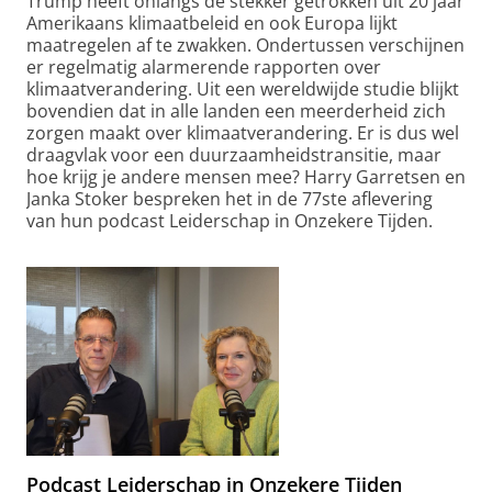
Trump heeft onlangs de stekker getrokken uit 20 jaar
Amerikaans klimaatbeleid en ook Europa lijkt
maatregelen af te zwakken. Ondertussen verschijnen
er regelmatig alarmerende rapporten over
klimaatverandering. Uit een wereldwijde studie blijkt
bovendien dat in alle landen een meerderheid zich
zorgen maakt over klimaatverandering. Er is dus wel
draagvlak voor een duurzaamheidstransitie, maar
hoe krijg je andere mensen mee? Harry Garretsen en
Janka Stoker bespreken het in de 77ste aflevering
van hun podcast Leiderschap in Onzekere Tijden.
Podcast Leiderschap in Onzekere Tijden