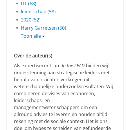
ITL (68)
leiderschap (58)
2020 (52)
Harry Garretsen (50)
Toon alle
Over de auteur(s)
Als expertisecentrum
In the LEAD
bieden wij
ondersteuning aan strategische leiders met
behulp van inzichten verkregen uit
wetenschappelijke onderzoeksresultaten. Wij
combineren de visies van economen,
leiderschaps- en
managementwetenschappers om een
allround advies te leveren en houden altijd
rekening met de sociale context. Het is ons
doel om hypes te scheiden van gefundeerde