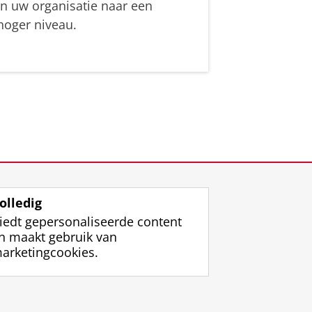
in uw organisatie naar een
hoger niveau.
olledig
iedt gepersonaliseerde content
n maakt gebruik van
arketingcookies.
ggen