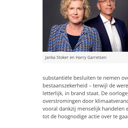
Janka Stoker en Harry Garretsen
substantiële besluiten te nemen ove
bestaanszekerheid – terwijl de wer
letterlijk, in brand staat. De oorlo
overstromingen door klimaatverander
vooral dankzij menselijk handelen e
tot de hoognodige actie over te gaa