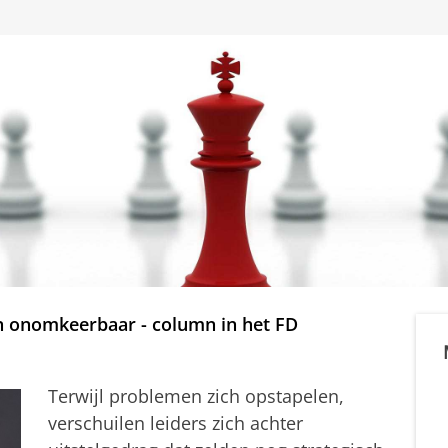
n onomkeerbaar - column in het FD
Terwijl problemen zich opstapelen,
verschuilen leiders zich achter