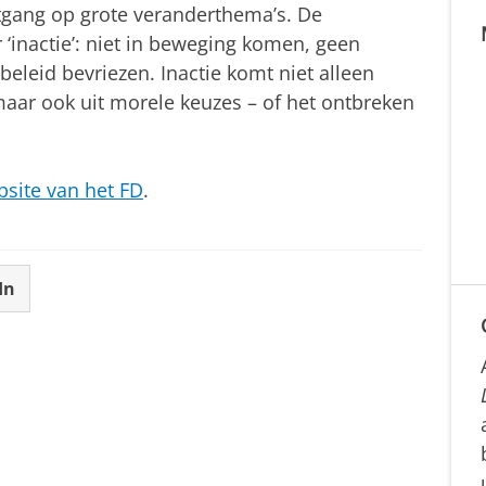
itgang op grote veranderthema’s. De
‘inactie’: niet in beweging komen, geen
beleid bevriezen. Inactie komt niet alleen
 maar ook uit morele keuzes – of het ontbreken
site van het FD
.
In