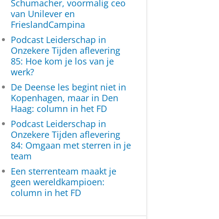
Schumacher, voormalig ceo
van Unilever en
FrieslandCampina
Podcast Leiderschap in
Onzekere Tijden aflevering
85: Hoe kom je los van je
werk?
De Deense les begint niet in
Kopenhagen, maar in Den
Haag: column in het FD
Podcast Leiderschap in
Onzekere Tijden aflevering
84: Omgaan met sterren in je
team
Een sterrenteam maakt je
geen wereldkampioen:
column in het FD