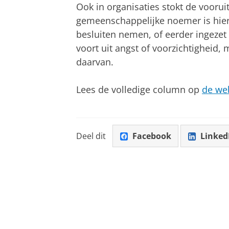
Ook in organisaties stokt de vooru
gemeenschappelijke noemer is hier 
besluiten nemen, of eerder ingezet 
voort uit angst of voorzichtigheid,
daarvan.
Lees de volledige column op
de web
Deel dit
Facebook
Linked