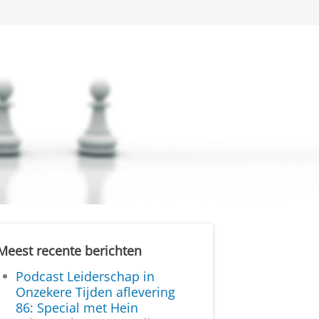
Meest recente berichten
Podcast Leiderschap in
Onzekere Tijden aflevering
86: Special met Hein