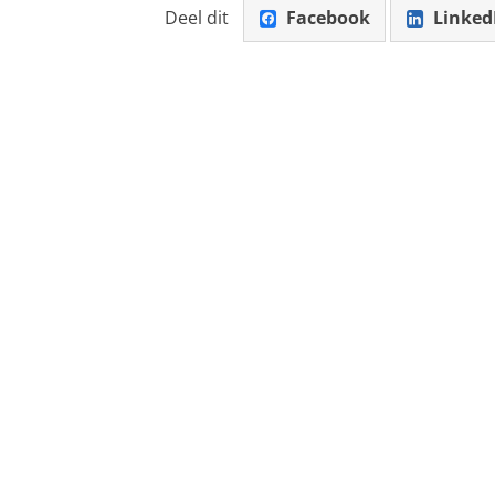
Deel dit
Facebook
Linked