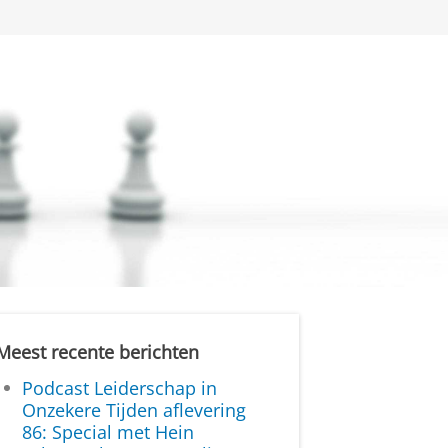
Meest recente berichten
Podcast Leiderschap in
Onzekere Tijden aflevering
86: Special met Hein