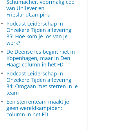
Schumacher, voormalig ceo
van Unilever en
FrieslandCampina
Podcast Leiderschap in
Onzekere Tijden aflevering
85: Hoe kom je los van je
werk?
De Deense les begint niet in
Kopenhagen, maar in Den
Haag: column in het FD
Podcast Leiderschap in
Onzekere Tijden aflevering
84: Omgaan met sterren in je
team
Een sterrenteam maakt je
geen wereldkampioen:
column in het FD