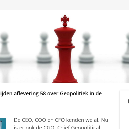
jden aflevering 58 over Geopolitiek in de
De CEO, COO en CFO kenden we al. Nu
is er ook de CGO: Chief Geopolitical