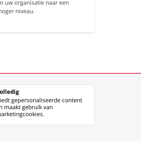
in uw organisatie naar een
hoger niveau.
olledig
iedt gepersonaliseerde content
n maakt gebruik van
arketingcookies.
ggen