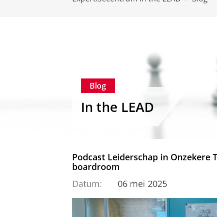
Blog
In the LEAD
Podcast Leiderschap in Onzekere Ti
boardroom
Datum:
06 mei 2025