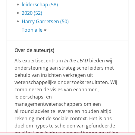
leiderschap (58)
2020 (52)
Harry Garretsen (50)
Toon alle
Over de auteur(s)
Als expertisecentrum
In the LEAD
bieden wij
ondersteuning aan strategische leiders met
behulp van inzichten verkregen uit
wetenschappelijke onderzoeksresultaten. Wij
combineren de visies van economen,
leiderschaps- en
managementwetenschappers om een
allround advies te leveren en houden altijd
rekening met de sociale context. Het is ons
doel om hypes te scheiden van gefundeerde
en effectieve leiderschapsmethoden en willen