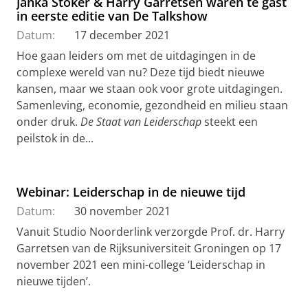
Janka Stoker & Harry Garretsen waren te gast
in eerste editie van De Talkshow
Datum:
17 december 2021
Hoe gaan leiders om met de uitdagingen in de
complexe wereld van nu? Deze tijd biedt nieuwe
kansen, maar we staan ook voor grote uitdagingen.
Samenleving, economie, gezondheid en milieu staan
onder druk.
De Staat van Leiderschap
steekt een
peilstok in de...
Webinar: Leiderschap in de nieuwe tijd
Datum:
30 november 2021
Vanuit Studio Noorderlink verzorgde Prof. dr. Harry
Garretsen van de Rijksuniversiteit Groningen op 17
november 2021 een mini-college ‘Leiderschap in
nieuwe tijden’.