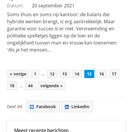
Datum:
20 september 2021
Soms thuis en soms op kantoor: de balans die
hybride werken brengt, is erg aantrekkelijk. Maar
garantie voor succes is er niet. Vervreemding en
politieke spelletjes liggen op de loer en de
ongelijkheid tussen man en vrouw kan toenemen.
'Als je het mensen...
...
« vorige
1
12
13
14
15
16
17
...
18
44
volgende »
Deel dit
Facebook
LinkedIn
Meest recente berichten