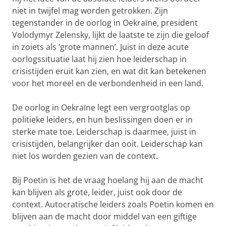
niet in twijfel mag worden getrokken. Zijn
tegenstander in de oorlog in Oekraïne, president
Volodymyr Zelensky, lijkt de laatste te zijn die geloof
in zoiets als ‘grote mannen’. Juist in deze acute
oorlogssituatie laat hij zien hoe leiderschap in
crisistijden eruit kan zien, en wat dit kan betekenen
voor het moreel en de verbondenheid in een land.
De oorlog in Oekraïne legt een vergrootglas op
politieke leiders, en hun beslissingen doen er in
sterke mate toe. Leiderschap is daarmee, juist in
crisistijden, belangrijker dan ooit. Leiderschap kan
niet los worden gezien van de context.
Bij Poetin is het de vraag hoelang hij aan de macht
kan blijven als grote, leider, juist ook door de
context. Autocratische leiders zoals Poetin komen en
blijven aan de macht door middel van een giftige