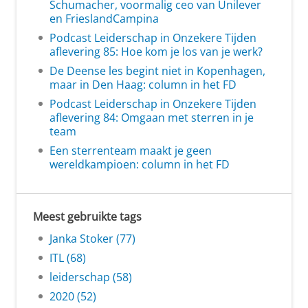
Schumacher, voormalig ceo van Unilever
en FrieslandCampina
Podcast Leiderschap in Onzekere Tijden
aflevering 85: Hoe kom je los van je werk?
De Deense les begint niet in Kopenhagen,
maar in Den Haag: column in het FD
Podcast Leiderschap in Onzekere Tijden
aflevering 84: Omgaan met sterren in je
team
Een sterrenteam maakt je geen
wereldkampioen: column in het FD
Meest gebruikte tags
Janka Stoker (77)
ITL (68)
leiderschap (58)
2020 (52)