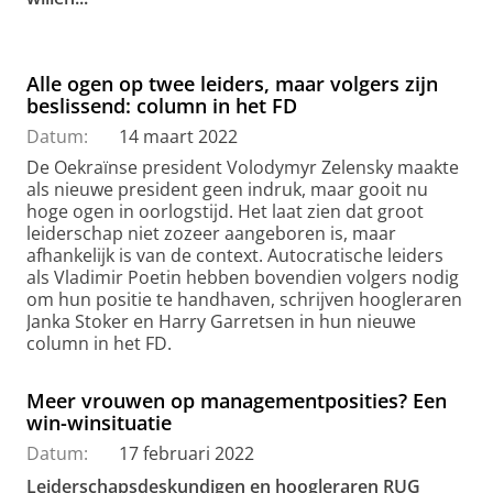
Alle ogen op twee leiders, maar volgers zijn
beslissend: column in het FD
Datum:
14 maart 2022
De Oekraïnse president Volodymyr Zelensky maakte
als nieuwe president geen indruk, maar gooit nu
hoge ogen in oorlogstijd. Het laat zien dat groot
leiderschap niet zozeer aangeboren is, maar
afhankelijk is van de context. Autocratische leiders
als Vladimir Poetin hebben bovendien volgers nodig
om hun positie te handhaven, schrijven hoogleraren
Janka Stoker en Harry Garretsen in hun nieuwe
column in het FD.
Meer vrouwen op managementposities? Een
win-winsituatie
Datum:
17 februari 2022
Leiderschapsdeskundigen en hoogleraren RUG