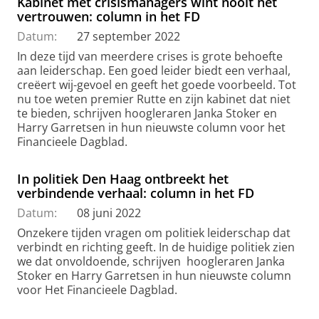
Kabinet met crisismanagers wint nooit het
vertrouwen: column in het FD
Datum:
27 september 2022
In deze tijd van meerdere crises is grote behoefte
aan leiderschap. Een goed leider biedt een verhaal,
creëert wij-gevoel en geeft het goede voorbeeld. Tot
nu toe weten premier Rutte en zijn kabinet dat niet
te bieden, schrijven hoogleraren Janka Stoker en
Harry Garretsen in hun nieuwste column voor het
Financieele Dagblad.
In politiek Den Haag ontbreekt het
verbindende verhaal: column in het FD
Datum:
08 juni 2022
Onzekere tijden vragen om politiek leiderschap dat
verbindt en richting geeft. In de huidige politiek zien
we dat onvoldoende, schrijven hoogleraren Janka
Stoker en Harry Garretsen in hun nieuwste column
voor Het Financieele Dagblad.