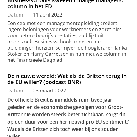
column in het FD
Datum:
11 april 2022
Een ceo met een managementopleiding creëert
lagere beloningen voor werknemers en zorgt niet
voor betere bedrijfsprestaties, zo blijkt uit
onderzoek. Businessschools moeten hun
opleidingen herzien, schrijven de hoogleraren Janka
Stoker en Harry Garretsen in hun nieuwe column in
het Financieele Dagblad.
De nieuwe wereld: Wat als de Britten terug in
de EU willen? (podcast BNR)
Datum:
23 maart 2022
De officiële Brexit is inmiddels ruim twee jaar
geleden en de economische gevolgen voor Groot-
Brittannië worden steeds beter zichtbaar. Zorgt dit
op den duur voor een hernieuwd pro-EU sentiment?
Wat als de Britten zich toch weer bij ons zouden
willen...