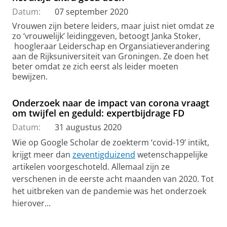
Datum:
07 september 2020
Vrouwen zijn betere leiders, maar juist niet omdat ze
zo ‘vrouwelijk’ leidinggeven, betoogt Janka Stoker,
hoogleraar Leiderschap en Organsiatieverandering
aan de Rijksuniversiteit van Groningen. Ze doen het
beter omdat ze zich eerst als leider moeten
bewijzen.
Onderzoek naar de impact van corona vraagt
om twijfel en geduld: expertbijdrage FD
Datum:
31 augustus 2020
Wie op Google Scholar de zoekterm ‘covid-19’ intikt,
krijgt meer dan
zeventigduizend
wetenschappelijke
artikelen voorgeschoteld. Allemaal zijn ze
verschenen in de eerste acht maanden van 2020. Tot
het uitbreken van de pandemie was het onderzoek
hierover...