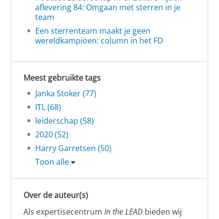
aflevering 84: Omgaan met sterren in je
team
Een sterrenteam maakt je geen
wereldkampioen: column in het FD
Meest gebruikte tags
Janka Stoker (77)
ITL (68)
leiderschap (58)
2020 (52)
Harry Garretsen (50)
Toon alle
Over de auteur(s)
Als expertisecentrum
In the LEAD
bieden wij