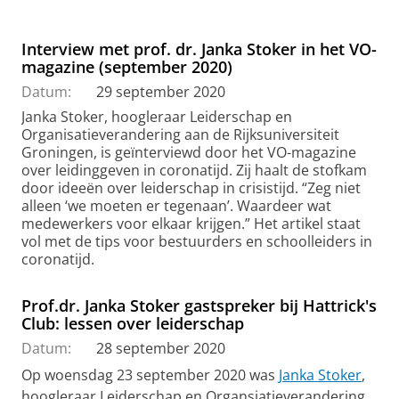
Interview met prof. dr. Janka Stoker in het VO-
magazine (september 2020)
Datum:
29 september 2020
Janka Stoker, hoogleraar Leiderschap en
Organisatieverandering aan de Rijksuniversiteit
Groningen, is geïnterviewd door het VO-magazine
over leidinggeven in coronatijd. Zij haalt de stofkam
door ideeën over leiderschap in crisistijd. “Zeg niet
alleen ‘we moeten er tegenaan’. Waardeer wat
medewerkers voor elkaar krijgen.” Het artikel staat
vol met de tips voor bestuurders en schoolleiders in
coronatijd.
Prof.dr. Janka Stoker gastspreker bij Hattrick's
Club: lessen over leiderschap
Datum:
28 september 2020
Op woensdag 23 september 2020 was
Janka Stoker
,
hoogleraar Leiderschap en Organsiatieverandering