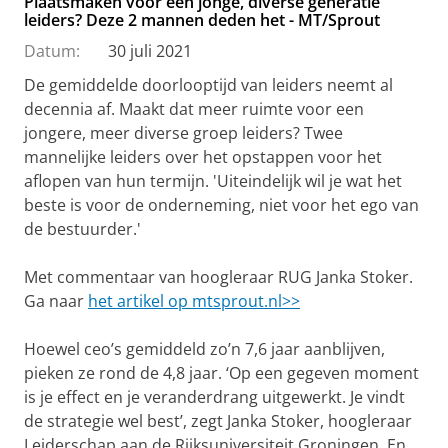
Plaatsmaken voor een jonge, diverse generatie
leiders? Deze 2 mannen deden het - MT/Sprout
Datum:
30 juli 2021
De gemiddelde doorlooptijd van leiders neemt al
decennia af. Maakt dat meer ruimte voor een
jongere, meer diverse groep leiders? Twee
mannelijke leiders over het opstappen voor het
aflopen van hun termijn. 'Uiteindelijk wil je wat het
beste is voor de onderneming, niet voor het ego van
de bestuurder.'
Met commentaar van hoogleraar RUG Janka Stoker.
Ga naar
het artikel op mtsprout.nl>>
Hoewel ceo’s gemiddeld zo’n 7,6 jaar aanblijven,
pieken ze rond de 4,8 jaar. ‘Op een gegeven moment
is je effect en je veranderdrang uitgewerkt. Je vindt
de strategie wel best’, zegt Janka Stoker, hoogleraar
Leiderschap aan de Rijksuniversiteit Groningen. En