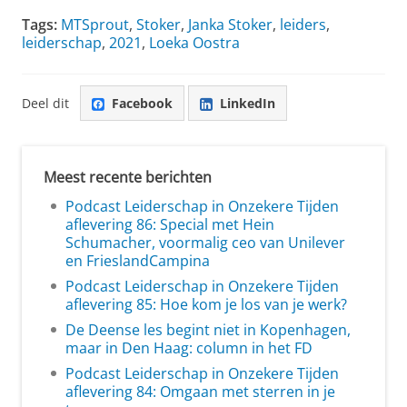
Tags:
MTSprout
,
Stoker
,
Janka Stoker
,
leiders
,
leiderschap
,
2021
,
Loeka Oostra
Deel dit
Facebook
LinkedIn
Meest recente berichten
Podcast Leiderschap in Onzekere Tijden
aflevering 86: Special met Hein
Schumacher, voormalig ceo van Unilever
en FrieslandCampina
Podcast Leiderschap in Onzekere Tijden
aflevering 85: Hoe kom je los van je werk?
De Deense les begint niet in Kopenhagen,
maar in Den Haag: column in het FD
Podcast Leiderschap in Onzekere Tijden
aflevering 84: Omgaan met sterren in je