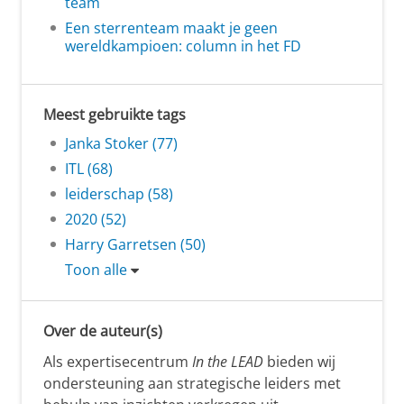
team
Een sterrenteam maakt je geen
wereldkampioen: column in het FD
Meest gebruikte tags
Janka Stoker (77)
ITL (68)
leiderschap (58)
2020 (52)
Harry Garretsen (50)
Toon alle
Over de auteur(s)
Als expertisecentrum
In the LEAD
bieden wij
ondersteuning aan strategische leiders met