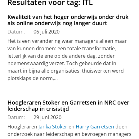
Resultaten voor tag: ITL
Kwaliteit van het hoger onderwijs onder druk
als online onderwijs nog langer duurt
Datum:
06 juli 2020
Het is een verandering waar managers alleen maar
van kunnen dromen: een totale transformatie,
letterlijk van de ene op de andere dag, zonder
noemenswaardig verzet. Toch gebeurde dat in
maart in bijna alle organisaties: thuiswerken werd
plotsklaps de norm,...
Hoogleraren Stoker en Garretsen in NRC over
leiderschap in crisistijd
Datum:
29 juni 2020
Hoogleraren
Janka Stoker
en
Harry Garretsen
doen
onderzoek naar leiderschap en bevroegen managers