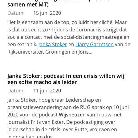
samen met MT)
Datum:
15 juni 2020
H
et is eenzaam aan de top, zo luidt het cliché. Maar
is dat ook echt zo?
Tijdens de coronacrisis krijgt dat
sociale contact met de social-distancingmaatregelen
een extra tik.
Janka Stoker
en
Harry Garretsen
van de
Rijksuniversiteit Groningen en Joris...
Janka Stoker: podcast In een crisis willen wij
een softe macho als leider
Datum:
11 juni 2020
Janka Stoker, hoogleraar Leiderschap en
organisatieverandering aan de RUG sprak op 10 juni
2020 voor de podcast
Wijsneuzen
van Trouw met
journalist Frits van Exter. De podcast ging over
leiderschap in de crisis, over Rutte, vrouwen en
leiderschap, en dus...