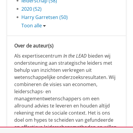
leiderschap (58)
2020 (52)
Harry Garretsen (50)
Toon alle
Over de auteur(s)
Als expertisecentrum
In the LEAD
bieden wij
ondersteuning aan strategische leiders met
behulp van inzichten verkregen uit
wetenschappelijke onderzoeksresultaten. Wij
combineren de visies van economen,
leiderschaps- en
managementwetenschappers om een
allround advies te leveren en houden altijd
rekening met de sociale context. Het is ons
doel om hypes te scheiden van gefundeerde
en effectieve leiderschapsmethoden en willen