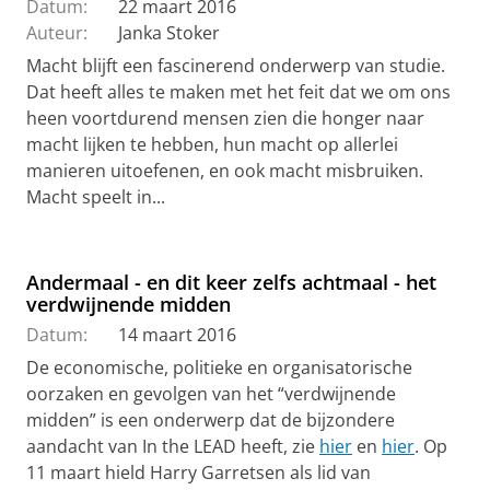
Datum:
22 maart 2016
Auteur:
Janka Stoker
Macht blijft een fascinerend onderwerp van studie.
Dat heeft alles te maken met het feit dat we om ons
heen voortdurend mensen zien die honger naar
macht lijken te hebben, hun macht op allerlei
manieren uitoefenen, en ook macht misbruiken.
Macht speelt in...
Andermaal - en dit keer zelfs achtmaal - het
verdwijnende midden
Datum:
14 maart 2016
De economische, politieke en organisatorische
oorzaken en gevolgen van het “verdwijnende
midden” is een onderwerp dat de bijzondere
aandacht van In the LEAD heeft, zie
hier
en
hier
. Op
11 maart hield Harry Garretsen als lid van