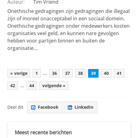
Auteur:
Tim Vriend
Onethische gedragingen zijn gedragingen die illegaal
zijn of moreel onacceptabel in een sociaal domein.
Onethische gedragingen onder medewerkers kosten
organisaties veel geld, en kunnen nare gevolgen
hebben voor partijen binnen en buiten de
organisatie....
...
« vorige
1
36
37
38
39
40
41
...
42
44
volgende »
Deel dit
Facebook
LinkedIn
Meest recente berichten