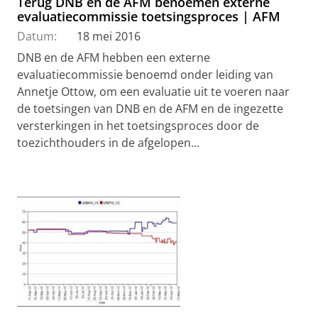
Terug DNB en de AFM benoemen externe
evaluatiecommissie toetsingsproces | AFM
Datum:
18 mei 2016
DNB en de AFM hebben een externe
evaluatiecommissie benoemd onder leiding van
Annetje Ottow, om een evaluatie uit te voeren naar
de toetsingen van DNB en de AFM en de ingezette
versterkingen in het toetsingsproces door de
toezichthouders in de afgelopen...