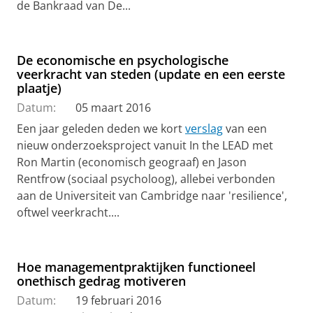
de Bankraad van De...
De economische en psychologische
veerkracht van steden (update en een eerste
plaatje)
Datum:
05 maart 2016
Een jaar geleden deden we kort
verslag
van een
nieuw onderzoeksproject vanuit In the LEAD met
Ron Martin (economisch geograaf) en Jason
Rentfrow (sociaal psycholoog), allebei verbonden
aan de Universiteit van Cambridge naar 'resilience',
oftwel veerkracht....
Hoe managementpraktijken functioneel
onethisch gedrag motiveren
Datum:
19 februari 2016