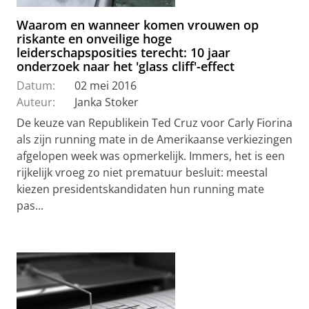
Waarom en wanneer komen vrouwen op
riskante en onveilige hoge
leiderschapsposities terecht: 10 jaar
onderzoek naar het 'glass cliff'-effect
Datum:
02 mei 2016
Auteur:
Janka Stoker
De keuze van Republikein Ted Cruz voor Carly Fiorina
als zijn running mate in de Amerikaanse verkiezingen
afgelopen week was opmerkelijk. Immers, het is een
rijkelijk vroeg zo niet prematuur besluit: meestal
kiezen presidentskandidaten hun running mate
pas...