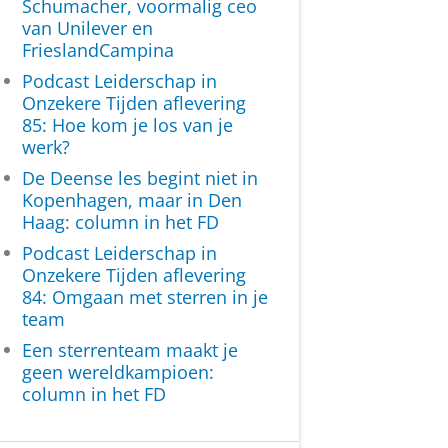
Schumacher, voormalig ceo
van Unilever en
FrieslandCampina
Podcast Leiderschap in
Onzekere Tijden aflevering
85: Hoe kom je los van je
werk?
De Deense les begint niet in
Kopenhagen, maar in Den
Haag: column in het FD
Podcast Leiderschap in
Onzekere Tijden aflevering
84: Omgaan met sterren in je
team
Een sterrenteam maakt je
geen wereldkampioen:
column in het FD