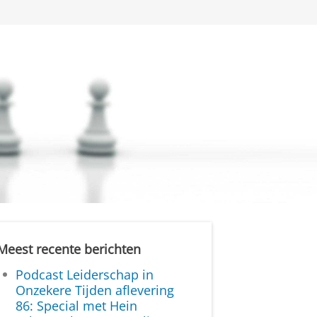
Meest recente berichten
Podcast Leiderschap in
Onzekere Tijden aflevering
86: Special met Hein