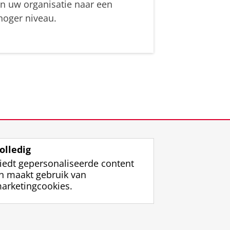
in uw organisatie naar een
hoger niveau.
olledig
iedt gepersonaliseerde content
n maakt gebruik van
arketingcookies.
ggen