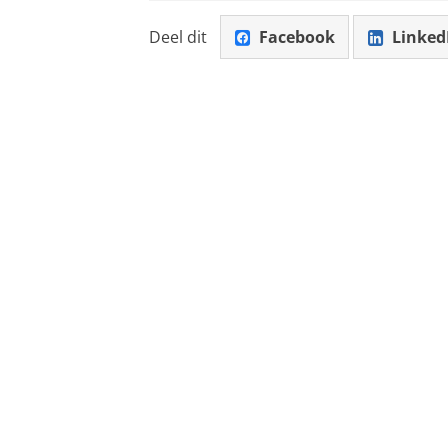
Deel dit
Facebook
Linked