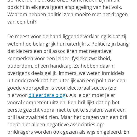
opzicht in elk geval geen afspiegeling van het volk.
Waarom hebben politici zo’n moeite met het dragen
van een bril?
De meest voor de hand liggende verklaring is dat zij
weten hoe belangrijk hun uiterlijk is. Politici zijn bang
dat kiezers een bril associëren met negatieve
kenmerken voor een leider: fysieke zwakheid,
ouderdom, of een handicap. Ze hebben daarin
overigens deels gelijk. Immers, we weten inmiddels
uit onderzoek dat het uiterlijk van een politicus een
goede voorspeller is voor electoraal succes (zie
hiervoor
dit eerdere blog
). Als leider moet je er
vooral competent uitzien. Een bril lijkt dat op het
eerste gezicht vooral niet te uit te stralen, want een
bril laat zwakheid zien. Maar het dragen van een bril
roept niet alleen negatieve associaties op:
brildragers worden ook gezien als wijs en geleerd. En