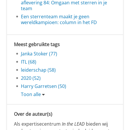
aflevering 84: Omgaan met sterren in je
team
Een sterrenteam maakt je geen
wereldkampioen: column in het FD
Meest gebruikte tags
Janka Stoker (77)
ITL (68)
leiderschap (58)
2020 (52)
Harry Garretsen (50)
Toon alle
Over de auteur(s)
Als expertisecentrum
In the LEAD
bieden wij