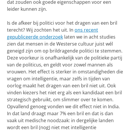
dat zouden ook goede eigenschappen voor een
leider kunnen zijn.
Is de afkeer bij politici voor het dragen van een bril
terecht? Wij zochten het uit. In
ons recent
gepubliceerde onderzoek
laten we in acht studies
zien dat mensen in de Westerse cultuur juist wél
geneigd zijn om op brildragende politici te stemmen.
Deze voorkeur is onafhankelijk van de politieke partij
van de politicus, en geldt voor zowel mannen als
vrouwen. Het effect is sterker in omstandigheden die
vragen om intelligentie, maar zelfs in tijden van
oorlog maakt het dragen van een bril niet uit. Ook
vinden kiezers het niet erg als een kandidaat een bril
strategisch gebruikt, om slimmer over te komen.
Opvallend genoeg vonden we dit effect niet in India.
In dat land draagt maar 7% een bril en dat is dan
vaak uit medische noodzaak: in dergelijke landen
wordt een bril (nog) niet met intelligentie