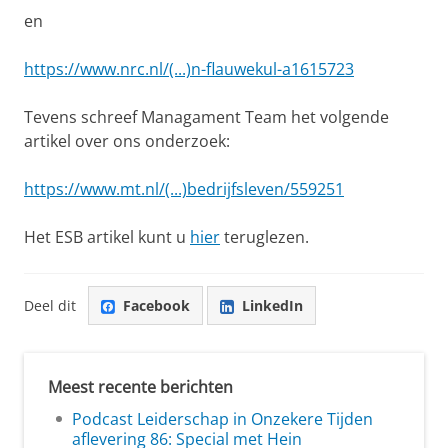
en
https://www.nrc.nl/(...)n-flauwekul-a1615723
Tevens schreef Managament Team het volgende
artikel over ons onderzoek:
https://www.mt.nl/(...)bedrijfsleven/559251
Het ESB artikel kunt u
hier
teruglezen.
Deel dit
Facebook
LinkedIn
Meest recente berichten
Podcast Leiderschap in Onzekere Tijden
aflevering 86: Special met Hein