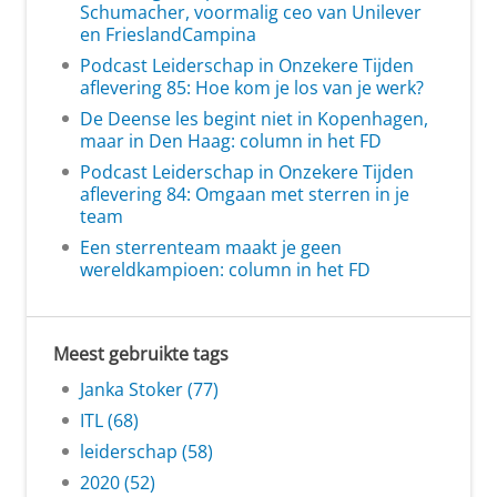
Schumacher, voormalig ceo van Unilever
en FrieslandCampina
Podcast Leiderschap in Onzekere Tijden
aflevering 85: Hoe kom je los van je werk?
De Deense les begint niet in Kopenhagen,
maar in Den Haag: column in het FD
Podcast Leiderschap in Onzekere Tijden
aflevering 84: Omgaan met sterren in je
team
Een sterrenteam maakt je geen
wereldkampioen: column in het FD
Meest gebruikte tags
Janka Stoker (77)
ITL (68)
leiderschap (58)
2020 (52)