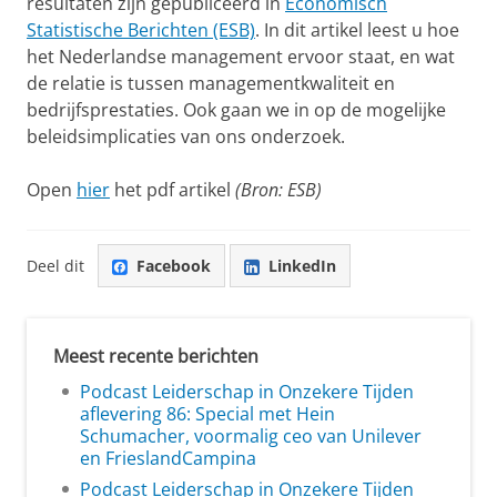
resultaten zijn gepubliceerd in
Economisch
Statistische Berichten (ESB)
. In dit artikel leest u hoe
het Nederlandse management ervoor staat, en wat
de relatie is tussen managementkwaliteit en
bedrijfsprestaties. Ook gaan we in op de mogelijke
beleidsimplicaties van ons onderzoek.
Open
hier
het pdf artikel
(Bron: ESB)
Deel dit
Facebook
LinkedIn
Meest recente berichten
Podcast Leiderschap in Onzekere Tijden
aflevering 86: Special met Hein
Schumacher, voormalig ceo van Unilever
en FrieslandCampina
Podcast Leiderschap in Onzekere Tijden