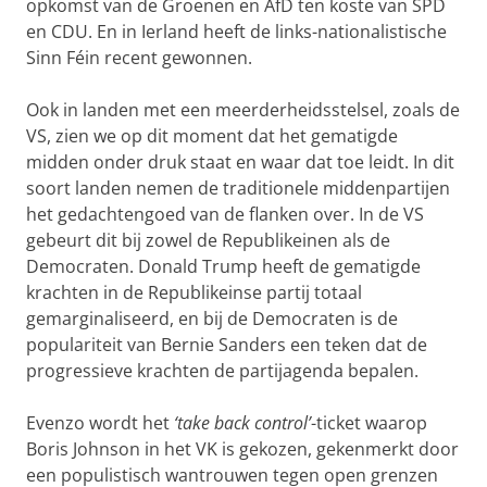
opkomst van de Groenen en AfD ten koste van SPD
en CDU. En in Ierland heeft de links-nationalistische
Sinn Féin recent gewonnen.
Ook in landen met een meerderheidsstelsel, zoals de
VS, zien we op dit moment dat het gematigde
midden onder druk staat en waar dat toe leidt. In dit
soort landen nemen de traditionele middenpartijen
het gedachtengoed van de flanken over. In de VS
gebeurt dit bij zowel de Republikeinen als de
Democraten. Donald Trump heeft de gematigde
krachten in de Republikeinse partij totaal
gemarginaliseerd, en bij de Democraten is de
populariteit van Bernie Sanders een teken dat de
progressieve krachten de partijagenda bepalen.
Evenzo wordt het
‘take back control’
-ticket waarop
Boris Johnson in het VK is gekozen, gekenmerkt door
een populistisch wantrouwen tegen open grenzen