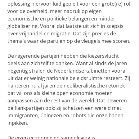
oplossing hiervoor luid gepleit voor een grote(re) rol
voor de overheid, meer nadruk op eigen
economische en politieke belangen en minder
globalisering. Vooral dat laatste uit zich in scepsis
over vrijhandel en migratie. Dat zijn precies de
thema’s waar de partijen op de vleugels mee scoren.
De regerende partijen hebben die kiezersvlucht
deels aan zichzelf te danken. Want al sinds de jaren
negentig stralen de Nederlandse kabinetten vooral
uit dat er weinig nationale beleidsruimte resteert. Zij
hanteren nu al jaren de neoliberalistische retoriek
dat wij ons als kleine open economie moeten
aanpassen aan de rest van de wereld. Dat beweren
de flankpartijen ook: zij schetsen een wereld met
immigranten, Chinezen en robots die onze banen
inpikken.
De eigen economie en samenleving is