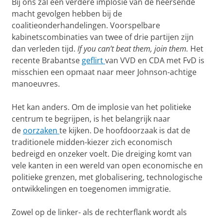
Bij ons zal een verdere implosie van de heersende
macht gevolgen hebben bij de
coalitieonderhandelingen. Voorspelbare
kabinetscombinaties van twee of drie partijen zijn
dan verleden tijd.
If you can’t beat them, join them.
Het
recente Brabantse
geflirt
van VVD en CDA met FvD is
misschien een opmaat naar meer Johnson-achtige
manoeuvres.
Het kan anders. Om de implosie van het politieke
centrum te begrijpen, is het belangrijk naar
de
oorzaken
te kijken. De hoofdoorzaak is dat de
traditionele midden-kiezer zich economisch
bedreigd en onzeker voelt. Die dreiging komt van
vele kanten in een wereld van open economische en
politieke grenzen, met globalisering, technologische
ontwikkelingen en toegenomen immigratie.
Zowel op de linker- als de rechterflank wordt als