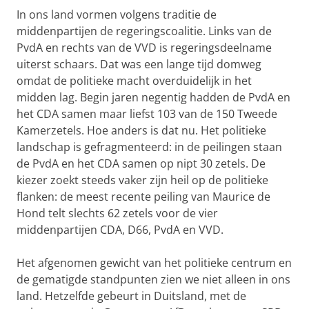
In ons land vormen volgens traditie de
middenpartijen de regeringscoalitie. Links van de
PvdA en rechts van de VVD is regeringsdeelname
uiterst schaars. Dat was een lange tijd domweg
omdat de politieke macht overduidelijk in het
midden lag. Begin jaren negentig hadden de PvdA en
het CDA samen maar liefst 103 van de 150 Tweede
Kamerzetels. Hoe anders is dat nu. Het politieke
landschap is gefragmenteerd: in de peilingen staan
de PvdA en het CDA samen op nipt 30 zetels. De
kiezer zoekt steeds vaker zijn heil op de politieke
flanken: de meest recente peiling van Maurice de
Hond telt slechts 62 zetels voor de vier
middenpartijen CDA, D66, PvdA en VVD.
Het afgenomen gewicht van het politieke centrum en
de gematigde standpunten zien we niet alleen in ons
land. Hetzelfde gebeurt in Duitsland, met de