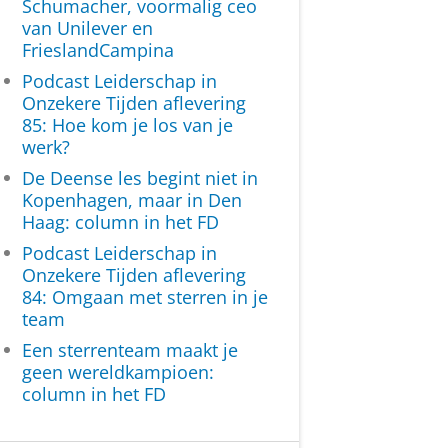
Schumacher, voormalig ceo
van Unilever en
FrieslandCampina
Podcast Leiderschap in
Onzekere Tijden aflevering
85: Hoe kom je los van je
werk?
De Deense les begint niet in
Kopenhagen, maar in Den
Haag: column in het FD
Podcast Leiderschap in
Onzekere Tijden aflevering
84: Omgaan met sterren in je
team
Een sterrenteam maakt je
geen wereldkampioen:
column in het FD