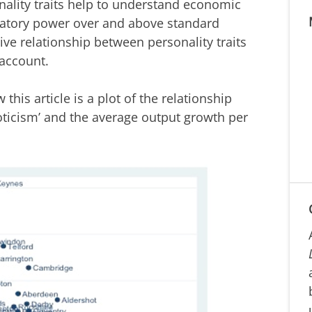
nality traits help to understand economic
natory power over and above standard
ve relationship between personality traits
account.
 this article is a plot of the relationship
oticism’ and the average output growth per