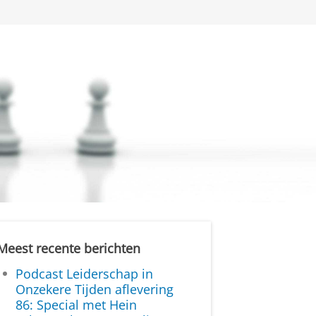
Meest recente berichten
Podcast Leiderschap in
Onzekere Tijden aflevering
86: Special met Hein