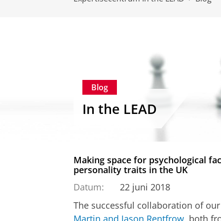
Blog
In the LEAD
Making space for psychological fa
personality traits in the UK
Datum:
22 juni 2018
The successful collaboration of our
Martin and Jason Rentfrow
, both f