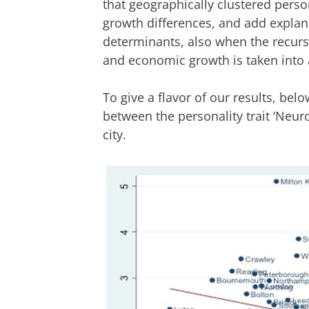
that geographically clustered perso
growth differences, and add expla
determinants, also when the recursi
and economic growth is taken into 
To give a flavor of our results, below
between the personality trait ‘Neur
city.