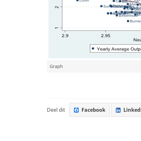
Graph
Deel dit
Facebook
Linked