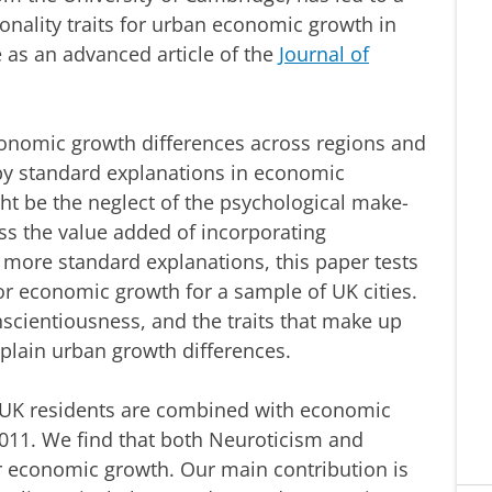
onality traits for urban economic growth in
e as an advanced article of the
Journal of
conomic growth differences across regions and
 by standard explanations in economic
ht be the neglect of the psychological make-
sess the value added of incorporating
 more standard explanations, this paper tests
for economic growth for a sample of UK cities.
cientiousness, and the traits that make up
xplain urban growth differences.
0 UK residents are combined with economic
2011. We find that both Neuroticism and
r economic growth. Our main contribution is