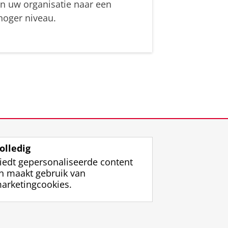
in uw organisatie naar een
hoger niveau.
olledig
iedt gepersonaliseerde content
n maakt gebruik van
arketingcookies.
ggen