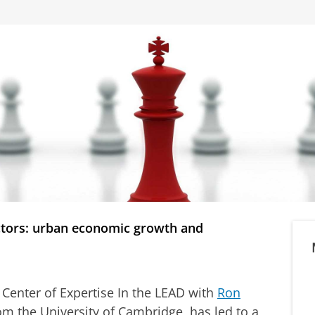
ctors: urban economic growth and
 Center of Expertise In the LEAD with
Ron
rom the University of Cambridge, has led to a