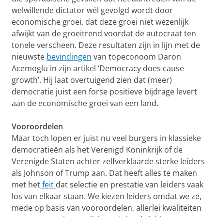
welwillende dictator wél gevolgd wordt door
economische groei, dat deze groei niet wezenlijk
afwijkt van de groeitrend voordat de autocraat ten
tonele verscheen. Deze resultaten zijn in lijn met de
nieuwste
bevindingen
van topeconoom Daron
Acemoglu in zijn artikel ‘Democracy does cause
growth’. Hij laat overtuigend zien dat (meer)
democratie juist een forse positieve bijdrage levert
aan de economische groei van een land.
Vooroordelen
Maar toch lopen er juist nu veel burgers in klassieke
democratieën als het Verenigd Koninkrijk of de
Verenigde Staten achter zelfverklaarde sterke leiders
als Johnson of Trump aan. Dat heeft alles te maken
met het
feit
dat selectie en prestatie van leiders vaak
los van elkaar staan. We kiezen leiders omdat we ze,
mede op basis van vooroordelen, allerlei kwaliteiten