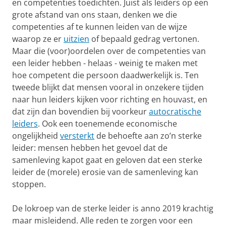
en competenties toedichten. Juist als leiders op een
grote afstand van ons staan, denken we die
competenties af te kunnen leiden van de wijze
waarop ze er
uitzien
of bepaald gedrag vertonen.
Maar die (voor)oordelen over de competenties van
een leider hebben - helaas - weinig te maken met
hoe competent die persoon daadwerkelijk is. Ten
tweede blijkt dat mensen vooral in onzekere tijden
naar hun leiders kijken voor richting en houvast, en
dat zijn dan bovendien bij voorkeur
autocratische
leiders
. Ook een toenemende economische
ongelijkheid
versterkt
de behoefte aan zo’n sterke
leider: mensen hebben het gevoel dat de
samenleving kapot gaat en geloven dat een sterke
leider de (morele) erosie van de samenleving kan
stoppen.
De lokroep van de sterke leider is anno 2019 krachtig
maar misleidend. Alle reden te zorgen voor een