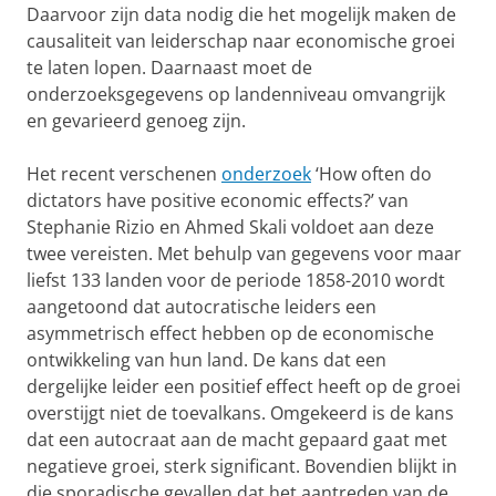
Daarvoor zijn data nodig die het mogelijk maken de
causaliteit van leiderschap naar economische groei
te laten lopen. Daarnaast moet de
onderzoeksgegevens op landenniveau omvangrijk
en gevarieerd genoeg zijn.
Het recent verschenen
onderzoek
‘How often do
dictators have positive economic effects?’ van
Stephanie Rizio en Ahmed Skali voldoet aan deze
twee vereisten. Met behulp van gegevens voor maar
liefst 133 landen voor de periode 1858-2010 wordt
aangetoond dat autocratische leiders een
asymmetrisch effect hebben op de economische
ontwikkeling van hun land. De kans dat een
dergelijke leider een positief effect heeft op de groei
overstijgt niet de toevalkans. Omgekeerd is de kans
dat een autocraat aan de macht gepaard gaat met
negatieve groei, sterk significant. Bovendien blijkt in
die sporadische gevallen dat het aantreden van de