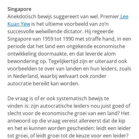
Singapore
Anekdotisch bewijs suggereert van wel. Premier
Lee
Kuan Yew
is het ultieme voorbeeld van zo’n
succesvolle welwillende dictator. Hij regeerde
Singapore van 1959 tot 1990 met straffe hand, in een
periode dat het land een ongekende economische
ontwikkeling doormaakte, en dat leverde alom
bewondering op. Tegelijkertijd zijn er uiteraard ook
voorbeelden te over van landen en hun leiders, zoals
in Nederland, waarbij welvaart ook zonder
autocratie bereikt kan worden.
De vraag is of er ook
systematisch bewijs te
vinden
is: zijn autocratische leiders
nou juist goed of
slecht voor de
economische groei van een
land? Het
antwoord op die
vraag vereist allereerst dat de
kip
en het ei kunnen worden gescheiden: leidt een leider
tot groei, of leidt groei tot de keuze voor een leider?