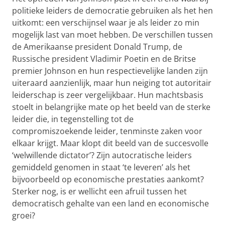
politieke leiders de democratie gebruiken als het hen
uitkomt: een verschijnsel waar je als leider zo min
mogelijk last van moet hebben. De verschillen tussen
de Amerikaanse president Donald Trump, de
Russische president Vladimir Poetin en de Britse
premier Johnson en hun respectievelijke landen zijn
uiteraard aanzienlijk, maar hun neiging tot autoritair
leiderschap is zeer vergelijkbaar. Hun machtsbasis
stoelt in belangrijke mate op het beeld van de sterke
leider die, in tegenstelling tot de
compromiszoekende leider, tenminste zaken voor
elkaar krijgt. Maar klopt dit beeld van de succesvolle
‘welwillende dictator’? Zijn autocratische leiders
gemiddeld genomen in staat ‘te leveren’ als het
bijvoorbeeld op economische prestaties aankomt?
Sterker nog, is er wellicht een afruil tussen het
democratisch gehalte van een land en economische
groei?