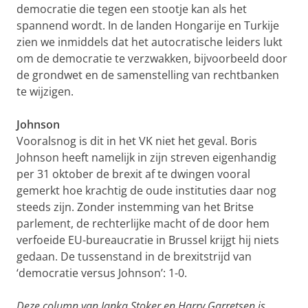
democratie die tegen een stootje kan als het
spannend wordt. In de landen Hongarije en Turkije
zien we inmiddels dat het autocratische leiders lukt
om de democratie te verzwakken, bijvoorbeeld door
de grondwet en de samenstelling van rechtbanken
te wijzigen.
Johnson
Vooralsnog is dit in het VK niet het geval. Boris
Johnson heeft
namelijk in zijn streven eigenhandig
per 31 oktober de brexit af te dwingen
vooral
gemerkt hoe krachtig de oude instituties daar nog
steeds zijn.
Zonder instemming van het Britse
parlement, de rechterlijke macht of
de door hem
verfoeide EU-bureaucratie in Brussel krijgt hij niets
gedaan. De tussenstand in de brexitstrijd van
‘democratie versus Johnson’: 1-0.
Deze column van Janka Stoker en Harry Garretsen is