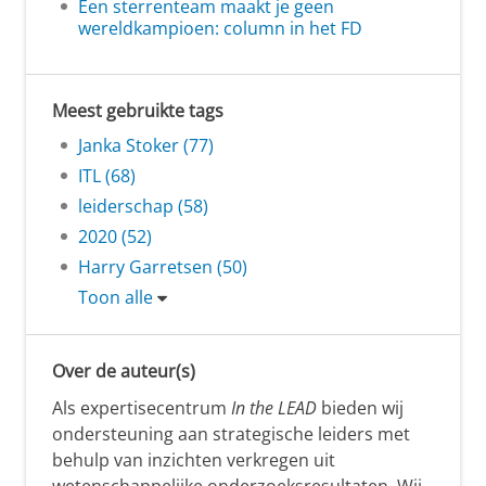
Een sterrenteam maakt je geen
wereldkampioen: column in het FD
Meest gebruikte tags
Janka Stoker (77)
ITL (68)
leiderschap (58)
2020 (52)
Harry Garretsen (50)
Toon alle
Over de auteur(s)
Als expertisecentrum
In the LEAD
bieden wij
ondersteuning aan strategische leiders met
behulp van inzichten verkregen uit