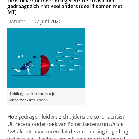
Directiever of meer delegeren? De crisisleider
gedraagt zich niet veel anders (deel 1 samen met
MT)
Datum:
02 juni 2020
Leidinggeven in coronatijd:
onderzoeksresultaten
Hoe gedragen leiders zich tijdens de coronacrisis?
Uit recent onderzoek van Expertisecentrum
In the
LEAD
komt naar voren dat de verandering in gedrag