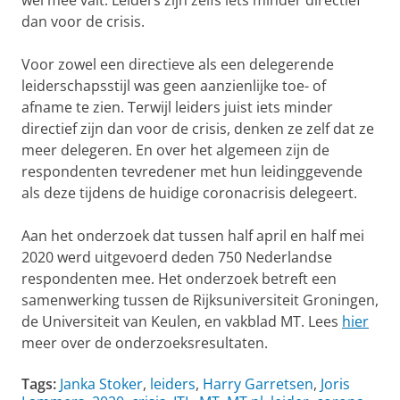
wel mee valt. Leiders zijn zelfs iets minder directief
dan voor de crisis.
Voor zowel een directieve als een delegerende
leiderschapsstijl was geen aanzienlijke toe- of
afname te zien. Terwijl leiders juist iets minder
directief zijn dan voor de crisis, denken ze zelf dat ze
meer delegeren. En over het algemeen zijn de
respondenten tevredener met hun leidinggevende
als deze tijdens de huidige coronacrisis delegeert.
Aan het onderzoek dat tussen half april en half mei
2020 werd uitgevoerd deden 750 Nederlandse
respondenten mee. Het onderzoek betreft een
samenwerking tussen de Rijksuniversiteit Groningen,
de Universiteit van Keulen, en vakblad MT. Lees
hier
meer over de onderzoeksresultaten.
Tags:
Janka Stoker
,
leiders
,
Harry Garretsen
,
Joris