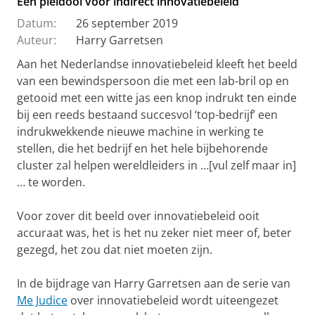
Een pleidooi voor indirect innovatiebeleid
Datum:
26 september 2019
Auteur:
Harry Garretsen
Aan het Nederlandse innovatiebeleid kleeft het beeld
van een bewindspersoon die met een lab-bril op en
getooid met een witte jas een knop indrukt ten einde
bij een reeds bestaand succesvol ‘top-bedrijf’ een
indrukwekkende nieuwe machine in werking te
stellen, die het bedrijf en het hele bijbehorende
cluster zal helpen wereldleiders in …[vul zelf maar in]
… te worden.
Voor zover dit beeld over innovatiebeleid ooit
accuraat was, het is het nu zeker niet meer of, beter
gezegd, het zou dat niet moeten zijn.
In de bijdrage van Harry Garretsen aan de serie van
Me Judice
over innovatiebeleid wordt uiteengezet