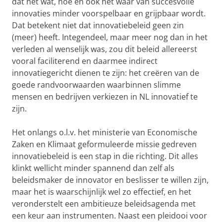
dat het wat, hoe en ook het waar van succesvolle
innovaties minder voorspelbaar en grijpbaar wordt.
Dat betekent niet dat innovatiebeleid geen zin
(meer) heeft. Integendeel, maar meer nog dan in het
verleden al wenselijk was, zou dit beleid allereerst
vooral faciliterend en daarmee indirect
innovatiegericht dienen te zijn: het creëren van de
goede randvoorwaarden waarbinnen slimme
mensen en bedrijven verkiezen in NL innovatief te
zijn.
Het onlangs o.l.v. het ministerie van Economische
Zaken en Klimaat geformuleerde missie gedreven
innovatiebeleid is een stap in die richting. Dit alles
klinkt wellicht minder spannend dan zelf als
beleidsmaker de innovator en beslisser te willen zijn,
maar het is waarschijnlijk wel zo effectief, en het
veronderstelt een ambitieuze beleidsagenda met
een keur aan instrumenten. Naast een pleidooi voor