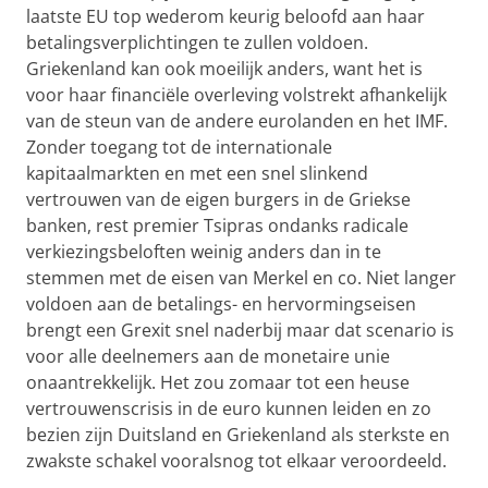
laatste EU top wederom keurig beloofd aan haar
betalingsverplichtingen te zullen voldoen.
Griekenland kan ook moeilijk anders, want het is
voor haar financiële overleving volstrekt afhankelijk
van de steun van de andere eurolanden en het IMF.
Zonder toegang tot de internationale
kapitaalmarkten en met een snel slinkend
vertrouwen van de eigen burgers in de Griekse
banken, rest premier Tsipras ondanks radicale
verkiezingsbeloften weinig anders dan in te
stemmen met de eisen van Merkel en co. Niet langer
voldoen aan de betalings- en hervormingseisen
brengt een Grexit snel naderbij maar dat scenario is
voor alle deelnemers aan de monetaire unie
onaantrekkelijk. Het zou zomaar tot een heuse
vertrouwenscrisis in de euro kunnen leiden en zo
bezien zijn Duitsland en Griekenland als sterkste en
zwakste schakel vooralsnog tot elkaar veroordeeld.