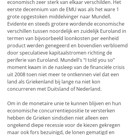
economisch zeer sterk van elkaar verschilden. Het
eerste decennium van de EMU was als het ware 1
grote opgestoken middelvinger naar Mundell.
Evidente en steeds grotere wordende economische
verschillen tussen noordelijk en zuidelijk Euroland in
termen van bijvoorbeeld loonkosten per eenheid
product werden genegeerd en bovendien verbloemd
door speculatieve kapitaalstromen richting de
periferie van Euroland. Mundell's “I told you so”
moment kwam in de nasleep van de financiële crisis
uit 2008 toen niet meer te ontkennen viel dat een
land als Griekenland bij lange na niet kon
concurreren met Duitsland of Nederland.
Om in de monetaire unie te kunnen blijven en hun
economische concurrentiepositie te versterken
hebben de Grieken sindsdien niet alleen een
ongekend diepe recessie voor de kiezen gekregen
maar ook fors bezuinigd, de lonen gematigd en