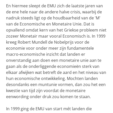
En hiermee sleept de EMU zich de laatste jaren van
de ene hele naar de andere halve crisis, waarbij de
nadruk steeds ligt op de houdbaarheid van de 'M'
van de Economische en Monetaire Unie. Dat is
opvallend omdat kern van het Griekse probleem niet
zozeer Monetair maar vooral Economisch is. In 1999
kreeg Robert Mundell de Nobelprijs voor de
economie voor onder meer zijn fundamentele
macro-economische inzicht dat landen er
onverstandig aan doen een monetaire unie aan te
gaan als de onderliggende economieën sterk van
elkaar afwijken wat betreft de aard en het niveau van
hun economische ontwikkeling. Mochten landen
desondanks een muntunie vormen, dan zou het een
kwestie van tijd zijn voordat de monetaire
eenwording onder druk zou komen te staan.
In 1999 ging de EMU van start mét landen die