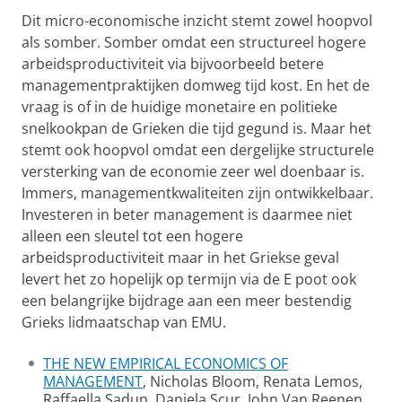
Dit micro-economische inzicht stemt zowel hoopvol
als somber. Somber omdat een structureel hogere
arbeidsproductiviteit via bijvoorbeeld betere
managementpraktijken domweg tijd kost. En het de
vraag is of in de huidige monetaire en politieke
snelkookpan de Grieken die tijd gegund is. Maar het
stemt ook hoopvol omdat een dergelijke structurele
versterking van de economie zeer wel doenbaar is.
Immers, managementkwaliteiten zijn ontwikkelbaar.
Investeren in beter management is daarmee niet
alleen een sleutel tot een hogere
arbeidsproductiviteit maar in het Griekse geval
levert het zo hopelijk op termijn via de E poot ook
een belangrijke bijdrage aan een meer bestendig
Grieks lidmaatschap van EMU.
THE NEW EMPIRICAL ECONOMICS OF
MANAGEMENT
, Nicholas Bloom, Renata Lemos,
Raffaella Sadun, Daniela Scur, John Van Reenen,