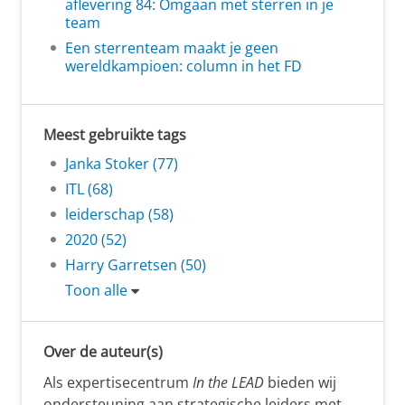
aflevering 84: Omgaan met sterren in je
team
Een sterrenteam maakt je geen
wereldkampioen: column in het FD
Meest gebruikte tags
Janka Stoker (77)
ITL (68)
leiderschap (58)
2020 (52)
Harry Garretsen (50)
Toon alle
Over de auteur(s)
Als expertisecentrum
In the LEAD
bieden wij
ondersteuning aan strategische leiders met