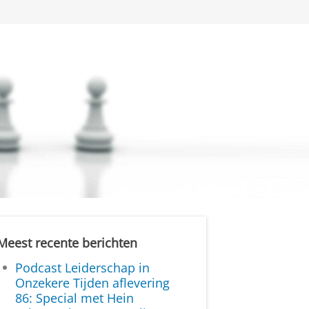
Meest recente berichten
Podcast Leiderschap in
Onzekere Tijden aflevering
86: Special met Hein