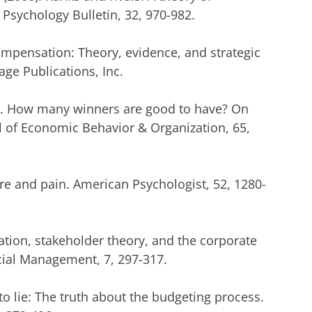
 Psychology Bulletin, 32, 970-982.
 Compensation: Theory, evidence, and strategic
ge Publications, Inc.
08). How many winners are good to have? On
 of Economic Behavior & Organization, 65,
ure and pain. American Psychologist, 52, 1280-
ation, stakeholder theory, and the corporate
cial Management, 7, 297-317.
to lie: The truth about the budgeting process.