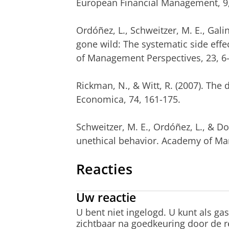
European Financial Management, 9,
Ordóñez, L., Schweitzer, M. E., Gali
gone wild: The systematic side effe
of Management Perspectives, 23, 6-
Rickman, N., & Witt, R. (2007). The
Economica, 74, 161-175.
Schweitzer, M. E., Ordóñez, L., & Do
unethical behavior. Academy of Ma
Reacties
Uw reactie
U bent niet ingelogd. U kunt als ga
zichtbaar na goedkeuring door de r