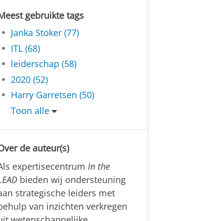
Meest gebruikte tags
Janka Stoker (77)
ITL (68)
leiderschap (58)
2020 (52)
Harry Garretsen (50)
Toon alle
Over de auteur(s)
Als expertisecentrum
In the
LEAD
bieden wij ondersteuning
aan strategische leiders met
behulp van inzichten verkregen
uit wetenschappelijke