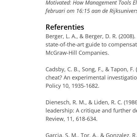
Motivated: How Management Tools Elic
februari om 16:15 aan de Rijksunivers
Referenties
Berger, L. A., & Berger, D. R. (200
state-of-the-art guide to compensa
McGraw-Hill Companies.
Cadsby, C. B., Song, F., & Tapon, F
cheat? An experimental investigatio
Policy 10, 1935-1682.
Dienesch, R. M., & Liden, R. C. (1
leadership: A critique and furthe
Review, 11, 618-634.
Garcia, S. M., Tor, A., & Gonzalez, R