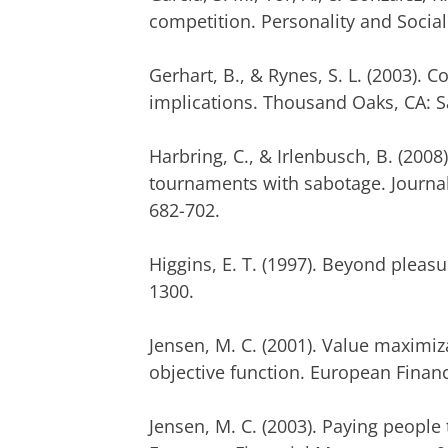
competition. Personality and Social
Gerhart, B., & Rynes, S. L. (2003).
implications. Thousand Oaks, CA: Sa
Harbring, C., & Irlenbusch, B. (20
tournaments with sabotage. Journal
682-702.
Higgins, E. T. (1997). Beyond pleas
1300.
Jensen, M. C. (2001). Value maximiz
objective function. European Finan
Jensen, M. C. (2003). Paying people 