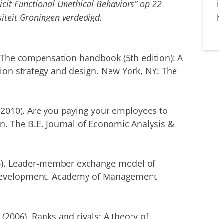
it Functional Unethical Behaviors” op 22
iteit Groningen verdedigd.
8). The compensation handbook (5th edition): A
tion strategy and design. New York, NY: The
. (2010). Are you paying your employees to
n. The B.E. Journal of Economic Analysis &
986). Leader-member exchange model of
r development. Academy of Management
. (2006). Ranks and rivals: A theory of