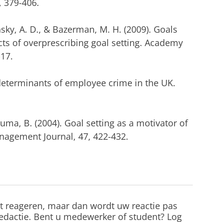
 379-406.
nsky, A. D., & Bazerman, M. H. (2009). Goals
cts of overprescribing goal setting. Academy
17.
 determinants of employee crime in the UK.
uma, B. (2004). Goal setting as a motivator of
nagement Journal, 47, 422-432.
st reageren, maar dan wordt uw reactie pas
edactie. Bent u medewerker of student? Log