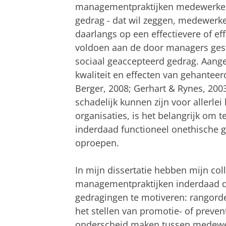
managementpraktijken medewerkers
gedrag - dat wil zeggen, medewerke
daarlangs op een effectievere of eff
voldoen aan de door managers ges
sociaal geaccepteerd gedrag. Aang
kwaliteit en effecten van gehantee
Berger, 2008; Gerhart & Rynes, 200
schadelijk kunnen zijn voor allerle
organisaties, is het belangrijk om
inderdaad functioneel onethische 
oproepen.
In mijn dissertatie hebben mijn col
managementpraktijken inderdaad d
gedragingen te motiveren: rangorde
het stellen van promotie- of preven
onderscheid maken tussen medewerk