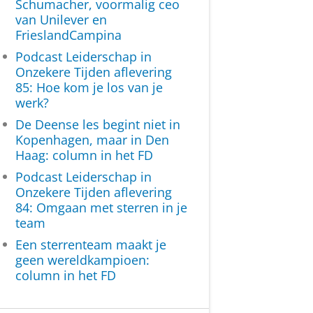
Schumacher, voormalig ceo
van Unilever en
FrieslandCampina
Podcast Leiderschap in
Onzekere Tijden aflevering
85: Hoe kom je los van je
werk?
De Deense les begint niet in
Kopenhagen, maar in Den
Haag: column in het FD
Podcast Leiderschap in
Onzekere Tijden aflevering
84: Omgaan met sterren in je
team
Een sterrenteam maakt je
geen wereldkampioen:
column in het FD