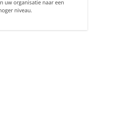
in uw organisatie naar een
hoger niveau.