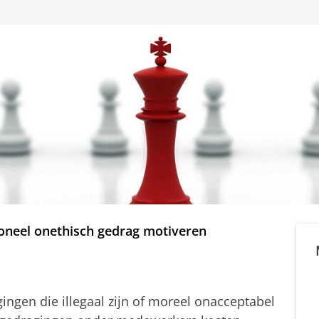
oneel onethisch gedrag motiveren
ingen die illegaal zijn of moreel onacceptabel