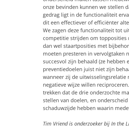
onze bevinden kunnen we stellen da
gedrag ligt in de functionaliteit e
dit een effectiever of efficiënter al
We zagen deze functionaliteit tot
competitie strijden om toppositie
dan wel staartposities met bijbehor
moeten presteren in vervolgtaken 
succesvol zijn behaald (ze hebben 
preventiedoelen juist niet zijn beha
wanneer zij de uitwisselingsrelati
negatieve wijze willen reciproceren
trekken dat de drie onderzochte m
stellen van doelen, en onderschei
schaduwzijde hebben waarin medewe
Tim Vriend is onderzoeker bij In the LE