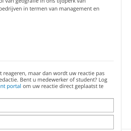
ol van geografie in ons tijdperk van
r bedrijven in termen van management en
st reageren, maar dan wordt uw reactie pas
edactie. Bent u medewerker of student? Log
nt portal
om uw reactie direct geplaatst te