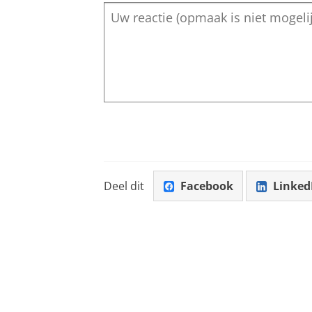
Deel dit
Facebook
Linked