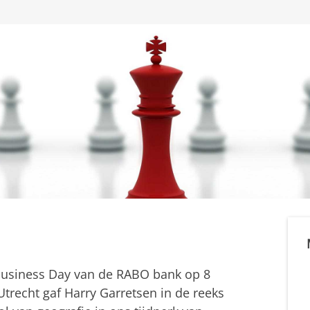
Business Day van de RABO bank op 8
trecht gaf Harry Garretsen in de reeks