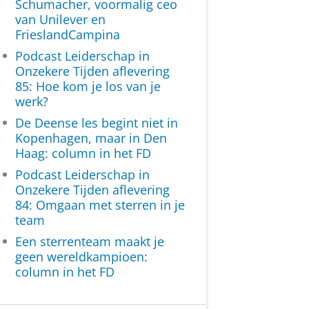
Schumacher, voormalig ceo
van Unilever en
FrieslandCampina
Podcast Leiderschap in
Onzekere Tijden aflevering
85: Hoe kom je los van je
werk?
De Deense les begint niet in
Kopenhagen, maar in Den
Haag: column in het FD
Podcast Leiderschap in
Onzekere Tijden aflevering
84: Omgaan met sterren in je
team
Een sterrenteam maakt je
geen wereldkampioen:
column in het FD