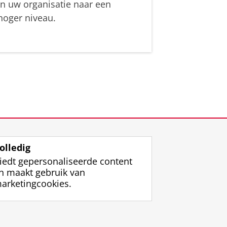
in uw organisatie naar een
hoger niveau.
olledig
iedt gepersonaliseerde content
n maakt gebruik van
arketingcookies.
ggen