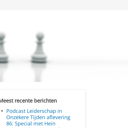
Meest recente berichten
Podcast Leiderschap in
Onzekere Tijden aflevering
86: Special met Hein