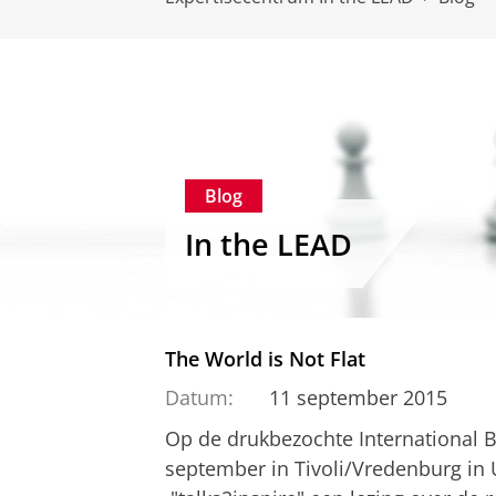
Blog
In the LEAD
The World is Not Flat
Datum:
11 september 2015
Op de drukbezochte International 
september in Tivoli/Vredenburg in U