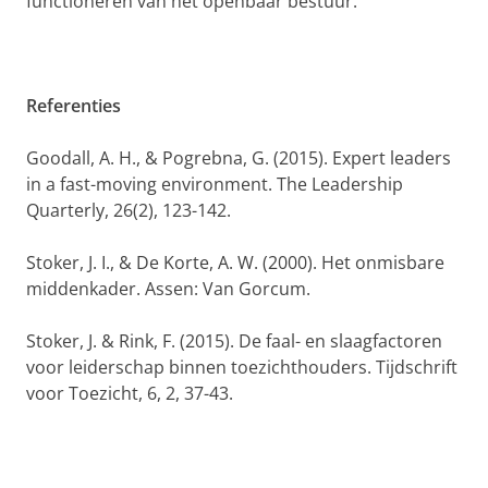
functioneren van het openbaar bestuur.
Referenties
Goodall, A. H., & Pogrebna, G. (2015). Expert leaders
in a fast-moving environment. The Leadership
Quarterly, 26(2), 123-142.
Stoker, J. I., & De Korte, A. W. (2000). Het onmisbare
middenkader. Assen: Van Gorcum.
Stoker, J. & Rink, F. (2015). De faal- en slaagfactoren
voor leiderschap binnen toezichthouders. Tijdschrift
voor Toezicht, 6, 2, 37-43.