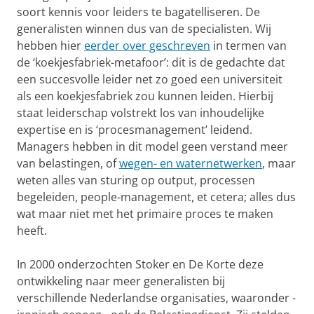
soort kennis voor leiders te bagatelliseren. De
generalisten winnen dus van de specialisten. Wij
hebben hier
eerder over geschreven
in termen van
de ‘koekjesfabriek-metafoor’: dit is de gedachte dat
een succesvolle leider net zo goed een universiteit
als een koekjesfabriek zou kunnen leiden. Hierbij
staat leiderschap volstrekt los van inhoudelijke
expertise en is ‘procesmanagement’ leidend.
Managers hebben in dit model geen verstand meer
van belastingen, of
wegen- en waternetwerken
, maar
weten alles van sturing op output, processen
begeleiden, people-management, et cetera; alles dus
wat maar niet met het primaire proces te maken
heeft.
In 2000 onderzochten Stoker en De Korte deze
ontwikkeling naar meer generalisten bij
verschillende Nederlandse organisaties, waaronder -