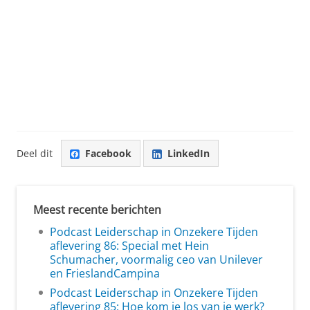
Deel dit
Facebook
LinkedIn
Meest recente berichten
Podcast Leiderschap in Onzekere Tijden
aflevering 86: Special met Hein
Schumacher, voormalig ceo van Unilever
en FrieslandCampina
Podcast Leiderschap in Onzekere Tijden
aflevering 85: Hoe kom je los van je werk?