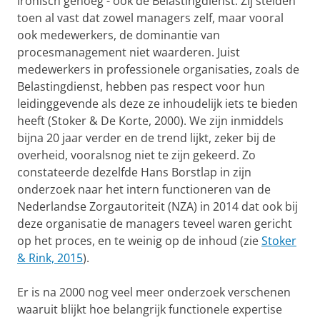
ironisch genoeg - ook de Belastingdienst. Zij stelden
toen al vast dat zowel managers zelf, maar vooral
ook medewerkers, de dominantie van
procesmanagement niet waarderen. Juist
medewerkers in professionele organisaties, zoals de
Belastingdienst, hebben pas respect voor hun
leidinggevende als deze ze inhoudelijk iets te bieden
heeft (Stoker & De Korte, 2000). We zijn inmiddels
bijna 20 jaar verder en de trend lijkt, zeker bij de
overheid, vooralsnog niet te zijn gekeerd. Zo
constateerde dezelfde Hans Borstlap in zijn
onderzoek naar het intern functioneren van de
Nederlandse Zorgautoriteit (NZA) in 2014 dat ook bij
deze organisatie de managers teveel waren gericht
op het proces, en te weinig op de inhoud (zie
Stoker
& Rink, 2015
).
Er is na 2000 nog veel meer onderzoek verschenen
waaruit blijkt hoe belangrijk functionele expertise