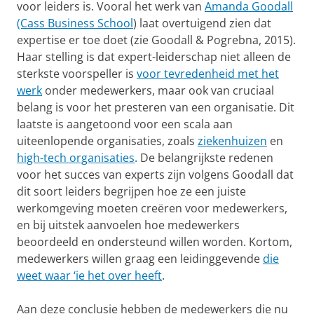
voor leiders is. Vooral het werk van
Amanda Goodall
(Cass Business School
) laat overtuigend zien dat
expertise er toe doet (zie Goodall & Pogrebna, 2015).
Haar stelling is dat expert-leiderschap niet alleen de
sterkste voorspeller is
voor tevredenheid met het
werk
onder medewerkers, maar ook van cruciaal
belang is voor het presteren van een organisatie. Dit
laatste is aangetoond voor een scala aan
uiteenlopende organisaties, zoals
ziekenhuizen
en
high-tech organisaties
. De belangrijkste redenen
voor het succes van experts zijn volgens Goodall dat
dit soort leiders begrijpen hoe ze een juiste
werkomgeving moeten creëren voor medewerkers,
en bij uitstek aanvoelen hoe medewerkers
beoordeeld en ondersteund willen worden. Kortom,
medewerkers willen graag een leidinggevende
die
weet waar ‘ie het over heeft
.
Aan deze conclusie hebben de medewerkers die nu