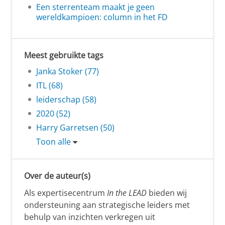
Een sterrenteam maakt je geen
wereldkampioen: column in het FD
Meest gebruikte tags
Janka Stoker (77)
ITL (68)
leiderschap (58)
2020 (52)
Harry Garretsen (50)
Toon alle
Over de auteur(s)
Als expertisecentrum
In the LEAD
bieden wij
ondersteuning aan strategische leiders met
behulp van inzichten verkregen uit