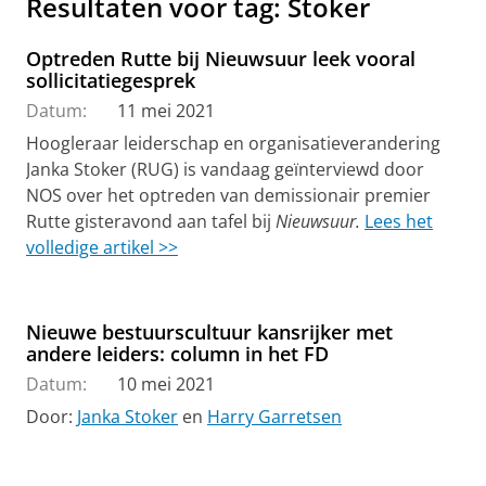
Resultaten voor tag: Stoker
Optreden Rutte bij Nieuwsuur leek vooral
sollicitatiegesprek
Datum:
11 mei 2021
Hoogleraar leiderschap en organisatieverandering
Janka Stoker (RUG) is vandaag geïnterviewd door
NOS over het optreden van demissionair premier
Rutte gisteravond aan tafel bij
Nieuwsuur.
Lees het
volledige artikel >>
Nieuwe bestuurscultuur kansrijker met
andere leiders: column in het FD
Datum:
10 mei 2021
Door:
Janka Stoker
en
Harry Garretsen