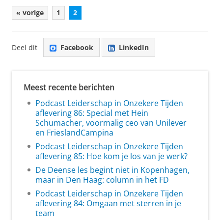
« vorige
1
2
Deel dit
Facebook
LinkedIn
Meest recente berichten
Podcast Leiderschap in Onzekere Tijden
aflevering 86: Special met Hein
Schumacher, voormalig ceo van Unilever
en FrieslandCampina
Podcast Leiderschap in Onzekere Tijden
aflevering 85: Hoe kom je los van je werk?
De Deense les begint niet in Kopenhagen,
maar in Den Haag: column in het FD
Podcast Leiderschap in Onzekere Tijden
aflevering 84: Omgaan met sterren in je
team