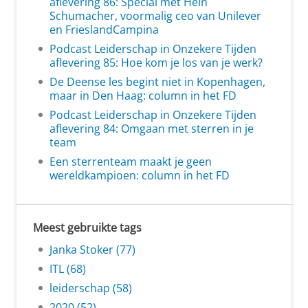
aflevering 86: Special met Hein
Schumacher, voormalig ceo van Unilever
en FrieslandCampina
Podcast Leiderschap in Onzekere Tijden
aflevering 85: Hoe kom je los van je werk?
De Deense les begint niet in Kopenhagen,
maar in Den Haag: column in het FD
Podcast Leiderschap in Onzekere Tijden
aflevering 84: Omgaan met sterren in je
team
Een sterrenteam maakt je geen
wereldkampioen: column in het FD
Meest gebruikte tags
Janka Stoker (77)
ITL (68)
leiderschap (58)
2020 (52)