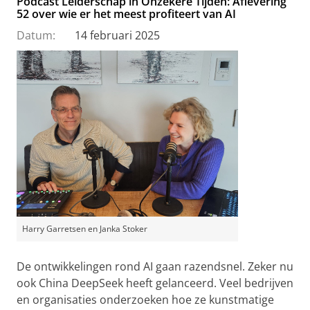
Podcast Leiderschap in Onzekere Tijden: Aflevering
52 over wie er het meest profiteert van AI
Datum:
14 februari 2025
Harry Garretsen en Janka Stoker
De ontwikkelingen rond AI gaan razendsnel. Zeker nu
ook China DeepSeek heeft gelanceerd. Veel bedrijven
en organisaties onderzoeken hoe ze kunstmatige