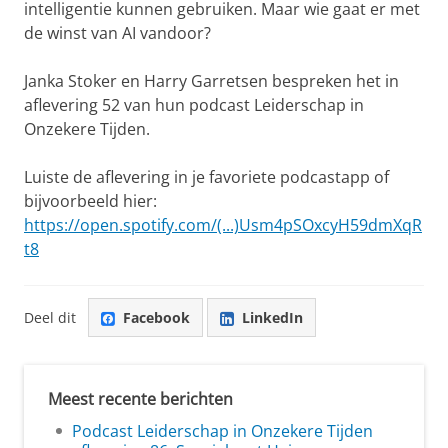
intelligentie kunnen gebruiken. Maar wie gaat er met
de winst van AI vandoor?
Janka Stoker en Harry Garretsen bespreken het in
aflevering 52 van hun podcast Leiderschap in
Onzekere Tijden.
Luiste de aflevering in je favoriete podcastapp of
bijvoorbeeld hier:
https://open.spotify.com/(...)Usm4pSOxcyH59dmXqR
t8
Deel dit
Facebook
LinkedIn
Meest recente berichten
Podcast Leiderschap in Onzekere Tijden