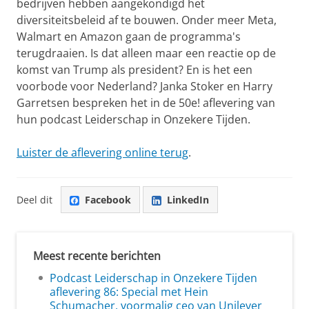
bedrijven hebben aangekondigd het
diversiteitsbeleid af te bouwen. Onder meer Meta,
Walmart en Amazon gaan de programma's
terugdraaien. Is dat alleen maar een reactie op de
komst van Trump als president? En is het een
voorbode voor Nederland? Janka Stoker en Harry
Garretsen bespreken het in de 50e! aflevering van
hun podcast Leiderschap in Onzekere Tijden.
Luister de aflevering online terug
.
Deel dit
Facebook
LinkedIn
Meest recente berichten
Podcast Leiderschap in Onzekere Tijden
aflevering 86: Special met Hein
Schumacher, voormalig ceo van Unilever