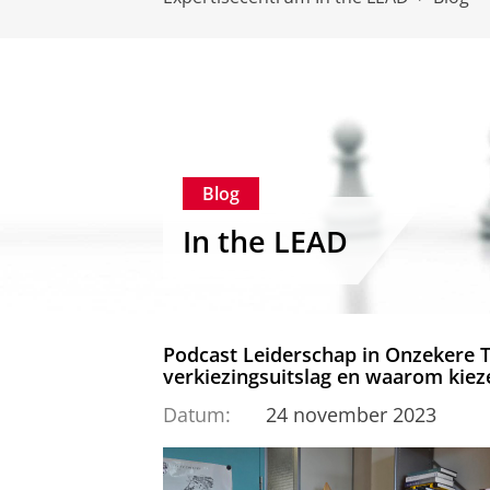
Blog
In the LEAD
Podcast Leiderschap in Onzekere Ti
verkiezingsuitslag en waarom kiez
Datum:
24 november 2023