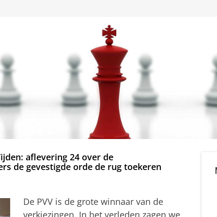
jden: aflevering 24 over de
ers de gevestigde orde de rug toekeren
De PVV is de grote winnaar van de
verkiezingen. In het verleden zagen we