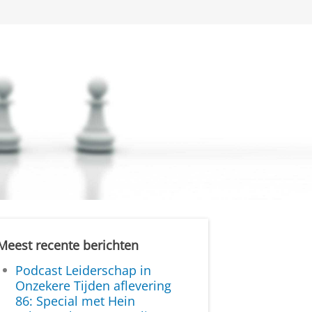
Meest recente berichten
Podcast Leiderschap in
Onzekere Tijden aflevering
86: Special met Hein