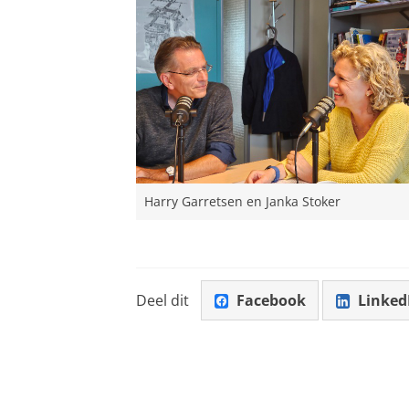
Harry Garretsen en Janka Stoker
Deel dit
Facebook
Linked