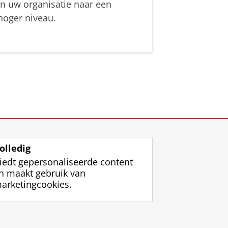
in uw organisatie naar een
hoger niveau.
olledig
iedt gepersonaliseerde content
n maakt gebruik van
arketingcookies.
ggen