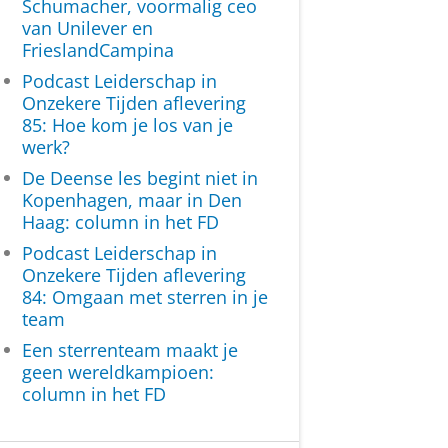
Schumacher, voormalig ceo
van Unilever en
FrieslandCampina
Podcast Leiderschap in
Onzekere Tijden aflevering
85: Hoe kom je los van je
werk?
De Deense les begint niet in
Kopenhagen, maar in Den
Haag: column in het FD
Podcast Leiderschap in
Onzekere Tijden aflevering
84: Omgaan met sterren in je
team
Een sterrenteam maakt je
geen wereldkampioen:
column in het FD