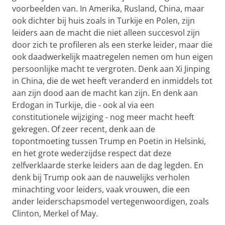
voorbeelden van. In Amerika, Rusland, China, maar
ook dichter bij huis zoals in Turkije en Polen, zijn
leiders aan de macht die niet alleen succesvol zijn
door zich te profileren als een sterke leider, maar die
ook daadwerkelijk maatregelen nemen om hun eigen
persoonlijke macht te vergroten. Denk aan Xi Jinping
in China, die de wet heeft veranderd en inmiddels tot
aan zijn dood aan de macht kan zijn. En denk aan
Erdogan in Turkije, die - ook al via een
constitutionele wijziging - nog meer macht heeft
gekregen. Of zeer recent, denk aan de
topontmoeting tussen Trump en Poetin in Helsinki,
en het grote wederzijdse respect dat deze
zelfverklaarde sterke leiders aan de dag legden. En
denk bij Trump ook aan de nauwelijks verholen
minachting voor leiders, vaak vrouwen, die een
ander leiderschapsmodel vertegenwoordigen, zoals
Clinton, Merkel of May.