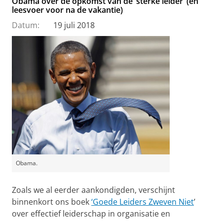
Obama over de opkomst van de ‘sterke leider’ (en
leesvoer voor na de vakantie)
Datum:
19 juli 2018
Obama.
Zoals we al eerder aankondigden, verschijnt
binnenkort ons boek
‘Goede Leiders Zweven Niet
’
over effectief leiderschap in organisatie en