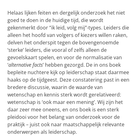
Helaas lijken feiten en dergelijk onderzoek het niet
goed te doen in de huidige tijd, die wordt
gekenmerkt door “ik leid, volg mij”-types. Leiders die
alleen het hoofd van volgers of kiezers willen raken,
delven het onderspit tegen de bovengenoemde
‘sterke’ leiders, die vooral of zelfs alleen de
gevoelskaart spelen, en voor de normalisatie van
‘
alternative facts
’ hebben gezorgd. De in ons boek
bepleite nuchtere kijk op leiderschap staat daarmee
haaks op de tijdgeest. Deze constatering past in een
bredere discussie, waarin de waarde van
wetenschap en kennis sterk wordt gerelativeerd:
wetenschap is ‘ook maar een mening’. Wij zijn het
daar zeer mee oneens, en ons boek is een sterk
pleidooi voor het belang van onderzoek voor de
praktijk – juist ook naar maatschappelijk relevante
onderwerpen als leiderschap.