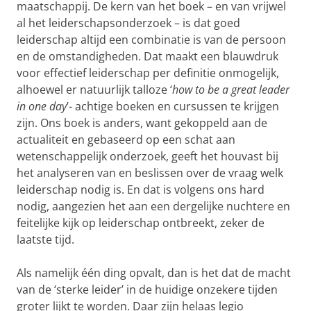
maatschappij. De kern van het boek – en van vrijwel
al het leiderschapsonderzoek – is dat goed
leiderschap altijd een combinatie is van de persoon
en de omstandigheden. Dat maakt een blauwdruk
voor effectief leiderschap per definitie onmogelijk,
alhoewel er natuurlijk talloze ‘
how to be a great leader
in one day
’- achtige boeken en cursussen te krijgen
zijn. Ons boek is anders, want gekoppeld aan de
actualiteit en gebaseerd op een schat aan
wetenschappelijk onderzoek, geeft het houvast bij
het analyseren van en beslissen over de vraag welk
leiderschap nodig is. En dat is volgens ons hard
nodig, aangezien het aan een dergelijke nuchtere en
feitelijke kijk op leiderschap ontbreekt, zeker de
laatste tijd.
Als namelijk één ding opvalt, dan is het dat de macht
van de ‘sterke leider’ in de huidige onzekere tijden
groter lijkt te worden. Daar zijn helaas legio