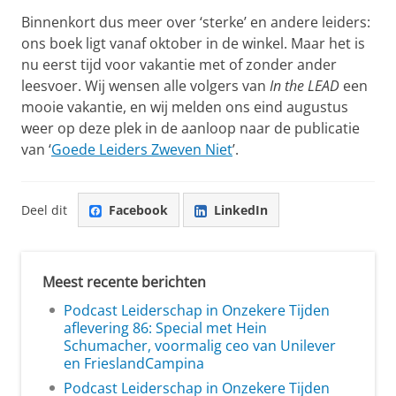
Binnenkort dus meer over ‘sterke’ en andere leiders:
ons boek ligt vanaf oktober in de winkel. Maar het is
nu eerst tijd voor vakantie met of zonder ander
leesvoer. Wij wensen alle volgers van
In the LEAD
een
mooie vakantie, en wij melden ons eind augustus
weer op deze plek in de aanloop naar de publicatie
van ‘
Goede Leiders Zweven Niet
’
.
Deel dit
Facebook
LinkedIn
Meest recente berichten
Podcast Leiderschap in Onzekere Tijden
aflevering 86: Special met Hein
Schumacher, voormalig ceo van Unilever
en FrieslandCampina
Podcast Leiderschap in Onzekere Tijden