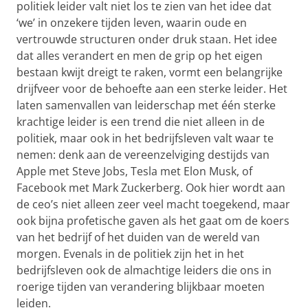
politiek leider valt niet los te zien van het idee dat
‘we’ in onzekere tijden leven, waarin oude en
vertrouwde structuren onder druk staan. Het idee
dat alles verandert en men de grip op het eigen
bestaan kwijt dreigt te raken, vormt een belangrijke
drijfveer voor de behoefte aan een sterke leider. Het
laten samenvallen van leiderschap met één sterke
krachtige leider is een trend die niet alleen in de
politiek, maar ook in het bedrijfsleven valt waar te
nemen: denk aan de vereenzelviging destijds van
Apple met Steve Jobs, Tesla met Elon Musk, of
Facebook met Mark Zuckerberg. Ook hier wordt aan
de ceo’s niet alleen zeer veel macht toegekend, maar
ook bijna profetische gaven als het gaat om de koers
van het bedrijf of het duiden van de wereld van
morgen. Evenals in de politiek zijn het in het
bedrijfsleven ook de almachtige leiders die ons in
roerige tijden van verandering blijkbaar moeten
leiden.