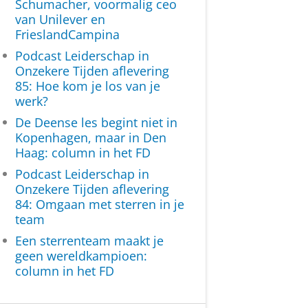
Schumacher, voormalig ceo
van Unilever en
FrieslandCampina
Podcast Leiderschap in
Onzekere Tijden aflevering
85: Hoe kom je los van je
werk?
De Deense les begint niet in
Kopenhagen, maar in Den
Haag: column in het FD
Podcast Leiderschap in
Onzekere Tijden aflevering
84: Omgaan met sterren in je
team
Een sterrenteam maakt je
geen wereldkampioen:
column in het FD