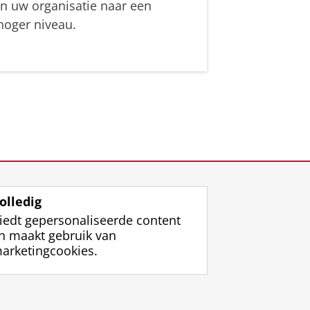
in uw organisatie naar een
hoger niveau.
olledig
iedt gepersonaliseerde content
n maakt gebruik van
arketingcookies.
ggen