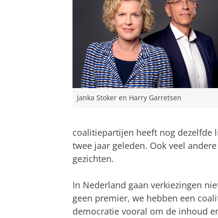
Janka Stoker en Harry Garretsen
coalitiepartijen heeft nog dezelfde l
twee jaar geleden. Ook veel andere
gezichten.
In Nederland gaan verkiezingen niet 
geen premier, we hebben een coalitie
democratie vooral om de inhoud en 