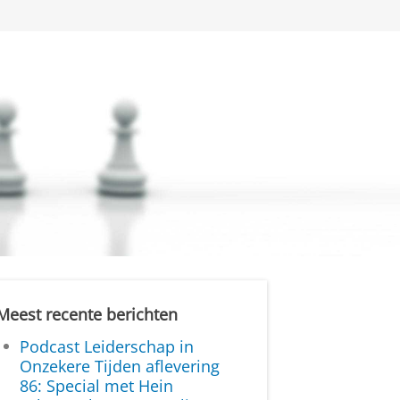
Meest recente berichten
Podcast Leiderschap in
Onzekere Tijden aflevering
86: Special met Hein