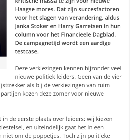
kritische massa te zijn voor nieuwe
Haagse mores. Dat zijn succesfactoren
voor het slagen van verandering, aldus
Janka Stoker en Harry Garretsen in hun
column voor het Financieele Dagblad.
De campagnetijd wordt een aardige
testcase.
Deze verkiezingen kennen bijzonder veel
nieuwe politiek leiders. Geen van de vier
ijsttrekker als bij de verkiezingen van ruim
 partijen kozen deze zomer voor nieuwe
in de eerste plaats over leiders: wij kiezen
stelsel, en uiteindelijk gaat het in een
niet om de poppetjes. Toch zijn politieke