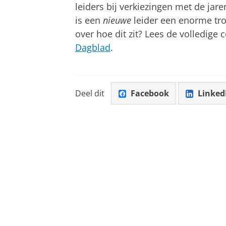
leiders bij verkiezingen met de jare
is een
nieuwe
leider een enorme tro
over hoe dit zit? Lees de volledige
Dagblad
.
Deel dit
Facebook
Linked