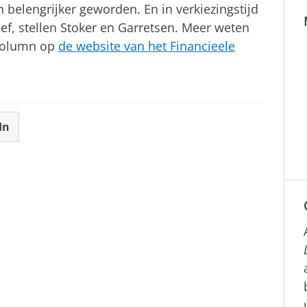
n belengrijker geworden. En in verkiezingstijd
ef, stellen Stoker en Garretsen. Meer weten
 column op
de website van het Financieele
In