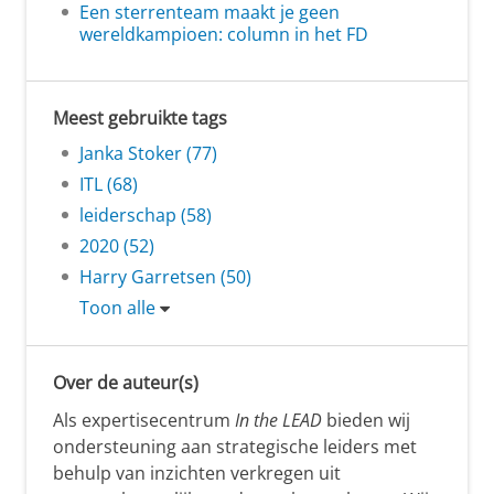
Een sterrenteam maakt je geen
wereldkampioen: column in het FD
Meest gebruikte tags
Janka Stoker (77)
ITL (68)
leiderschap (58)
2020 (52)
Harry Garretsen (50)
Toon alle
Over de auteur(s)
Als expertisecentrum
In the LEAD
bieden wij
ondersteuning aan strategische leiders met
behulp van inzichten verkregen uit