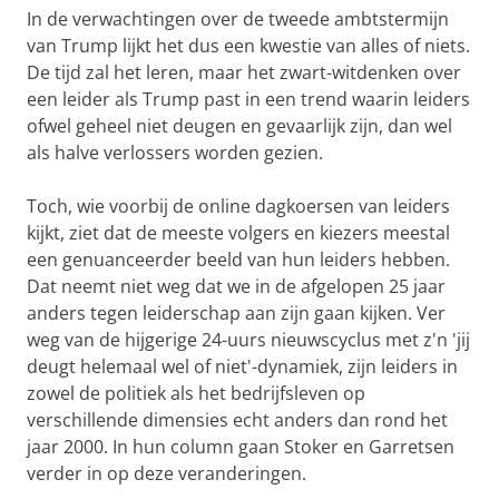
In de verwachtingen over de tweede ambtstermijn
van Trump lijkt het dus een kwestie van alles of niets.
De tijd zal het leren, maar het zwart-witdenken over
een leider als Trump past in een trend waarin leiders
ofwel geheel niet deugen en gevaarlijk zijn, dan wel
als halve verlossers worden gezien.
Toch, wie voorbij de online dagkoersen van leiders
kijkt, ziet dat de meeste volgers en kiezers meestal
een genuanceerder beeld van hun leiders hebben.
Dat neemt niet weg dat we in de afgelopen 25 jaar
anders tegen leiderschap aan zijn gaan kijken. Ver
weg van de hijgerige 24-uurs nieuwscyclus met z'n 'jij
deugt helemaal wel of niet'-dynamiek, zijn leiders in
zowel de politiek als het bedrijfsleven op
verschillende dimensies echt anders dan rond het
jaar 2000. In hun column gaan Stoker en Garretsen
verder in op deze veranderingen.