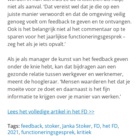
niet als aanval. ‘Dat vereist wel dat je die op een
juiste manier verwoordt en dat de omgeving veilig
genoeg voelt om feedback te geven en te ontvangen.
Ook is het belangrijk niet al het commentaar op te
sparen voor het jaarlijkse functioneringsgesprek –
zeg het als je iets opvalt.’
Als je als manager de kunst van het feedback geven
onder de knie hebt, kan dat bijdragen aan een
gezonde­ relatie tussen werkgever en werknemer,
meent de hoog­leraar. ‘Mensen waarderen het dat je
moeite voor ze doet en daarnaast is het fijn
informatie te krijgen over je manier van werken.’
Lees het volledige artikel in het FD >>
Tags:
feedback
,
stoker
,
Janka Stoker
,
FD
,
het FD
,
2021
,
functioneringsgesprek
,
kritiek