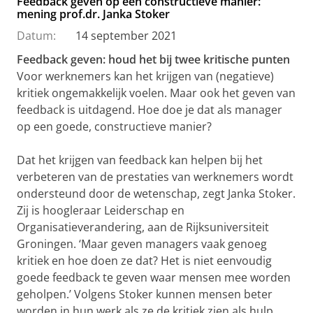
Feedback geven op een constructieve manier:
mening prof.dr. Janka Stoker
Datum:
14 september 2021
Feedback geven: houd het bij twee kritische punten
Voor werknemers kan het krijgen van (negatieve)
kritiek ongemakkelijk voelen. Maar ook het geven van
feedback is uitdagend. Hoe doe je dat als manager
op een goede, constructieve manier?
Dat het krijgen van feedback kan helpen bij het
verbeteren van de prestaties van werknemers wordt
ondersteund door de wetenschap, zegt Janka Stoker.
Zij is hoogleraar Leiderschap en
Organisatieverandering, aan de Rijksuniversiteit
Groningen. ‘Maar geven managers vaak genoeg
kritiek en hoe doen ze dat? Het is niet eenvoudig
goede feedback te geven waar mensen mee worden
geholpen.’ Volgens Stoker kunnen mensen beter
worden in hun werk als ze de kritiek zien als hulp,