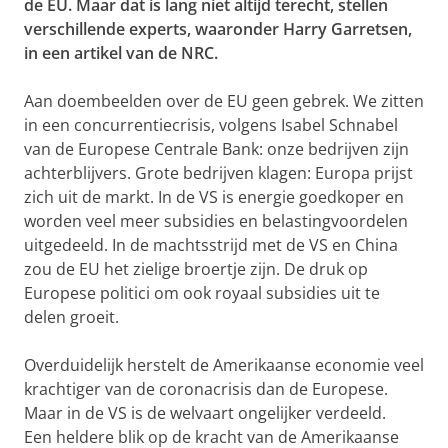
de EU. Maar dat is lang niet altijd terecht, stellen
verschillende experts, waaronder Harry Garretsen,
in een artikel van de NRC.
Aan doembeelden over de EU geen gebrek. We zitten
in een concurrentiecrisis, volgens Isabel Schnabel
van de Europese Centrale Bank: onze bedrijven zijn
achterblijvers. Grote bedrijven klagen: Europa prijst
zich uit de markt. In de VS is energie goedkoper en
worden veel meer subsidies en belastingvoordelen
uitgedeeld. In de machtsstrijd met de VS en China
zou de EU het zielige broertje zijn. De druk op
Europese politici om ook royaal subsidies uit te
delen groeit.
Overduidelijk herstelt de Amerikaanse economie veel
krachtiger van de coronacrisis dan de Europese.
Maar in de VS is de welvaart ongelijker verdeeld.
Een heldere blik op de kracht van de Amerikaanse