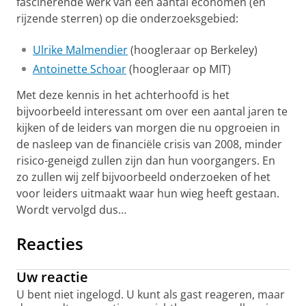
fascinerende werk van een aantal economen (en
rijzende sterren) op die onderzoeksgebied:
Ulrike Malmendier
(hoogleraar op Berkeley)
Antoinette Schoar
(hoogleraar op MIT)
Met deze kennis in het achterhoofd is het
bijvoorbeeld interessant om over een aantal jaren te
kijken of de leiders van morgen die nu opgroeien in
de nasleep van de financiële crisis van 2008, minder
risico-geneigd zullen zijn dan hun voorgangers. En
zo zullen wij zelf bijvoorbeeld onderzoeken of het
voor leiders uitmaakt waar hun wieg heeft gestaan.
Wordt vervolgd dus…
Reacties
Uw reactie
U bent niet ingelogd. U kunt als gast reageren, maar