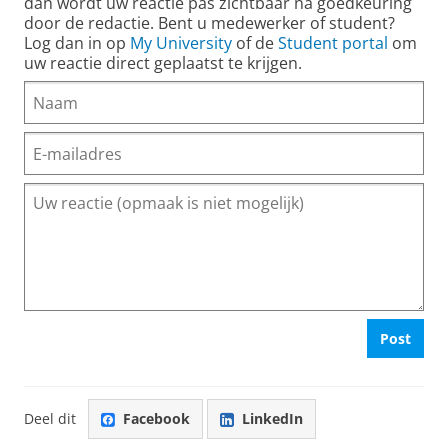
dan wordt uw reactie pas zichtbaar na goedkeuring
door de redactie. Bent u medewerker of student?
Log dan in op
My University
of de
Student portal
om
uw reactie direct geplaatst te krijgen.
Post
Deel dit
Facebook
LinkedIn