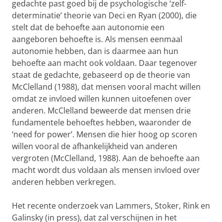
gedachte past goed bij de psychologische ‘zelf-
determinatie’ theorie van Deci en Ryan (2000), die
stelt dat de behoefte aan autonomie een
aangeboren behoefte is. Als mensen eenmaal
autonomie hebben, dan is daarmee aan hun
behoefte aan macht ook voldaan. Daar tegenover
staat de gedachte, gebaseerd op de theorie van
McClelland (1988), dat mensen vooral macht willen
omdat ze invloed willen kunnen uitoefenen over
anderen. McClelland beweerde dat mensen drie
fundamentele behoeftes hebben, waaronder de
‘need for power’. Mensen die hier hoog op scoren
willen vooral de afhankelijkheid van anderen
vergroten (McClelland, 1988). Aan de behoefte aan
macht wordt dus voldaan als mensen invloed over
anderen hebben verkregen.
Het recente onderzoek van Lammers, Stoker, Rink en
Galinsky (in press), dat zal verschijnen in het