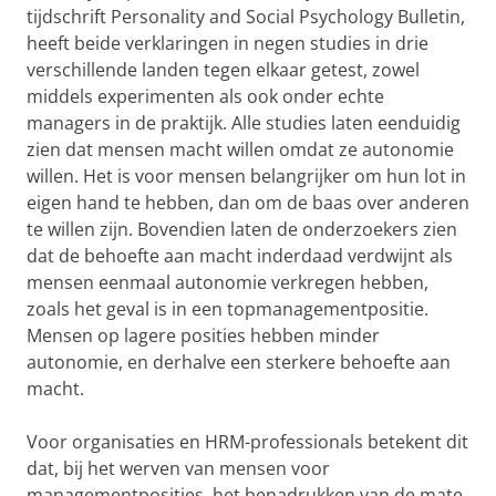
tijdschrift Personality and Social Psychology Bulletin,
heeft beide verklaringen in negen studies in drie
verschillende landen tegen elkaar getest, zowel
middels experimenten als ook onder echte
managers in de praktijk. Alle studies laten eenduidig
zien dat mensen macht willen omdat ze autonomie
willen. Het is voor mensen belangrijker om hun lot in
eigen hand te hebben, dan om de baas over anderen
te willen zijn. Bovendien laten de onderzoekers zien
dat de behoefte aan macht inderdaad verdwijnt als
mensen eenmaal autonomie verkregen hebben,
zoals het geval is in een topmanagementpositie.
Mensen op lagere posities hebben minder
autonomie, en derhalve een sterkere behoefte aan
macht.
Voor organisaties en HRM-professionals betekent dit
dat, bij het werven van mensen voor
managementposities, het benadrukken van de mate