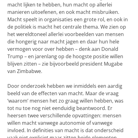
macht lijken te hebben, hun macht op allerlei
manieren uitoefenen, en ook macht misbruiken.
Macht speelt in organisaties een grote rol, en ook in
de politiek is macht het centrale thema. We zien op
het wereldtoneel allerlei voorbeelden van mensen
die hongerig naar macht jagen en daar hun hele
vermogen voor over hebben – denk aan Donald
Trump – en jarenlang op de hoogste positie willen
blijven zitten – zie bijvoorbeeld president Mugabe
van Zimbabwe.
Door onderzoek hebben we inmiddels een aardig
beeld van de effecten van macht. Maar de vraag
‘waarom’ mensen het zo graag willen hebben, was
tot nu toe nog niet eenduidig beantwoord. Er
heersen twee verschillende opvattingen: mensen
willen macht vanwege autonomie of vanwege
invloed. In definities van macht is dat onderscheid
vaak niet expliciet maar zitten beide elementen