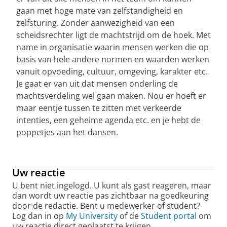
gaan met hoge mate van zelfstandigheid en
zelfsturing. Zonder aanwezigheid van een
scheidsrechter ligt de machtstrijd om de hoek. Met
name in organisatie waarin mensen werken die op
basis van hele andere normen en waarden werken
vanuit opvoeding, cultuur, omgeving, karakter etc.
Je gaat er van uit dat mensen onderling de
machtsverdeling wel gaan maken. Nou er hoeft er
maar eentje tussen te zitten met verkeerde
intenties, een geheime agenda etc. en je hebt de
poppetjes aan het dansen.
Uw reactie
U bent niet ingelogd. U kunt als gast reageren, maar
dan wordt uw reactie pas zichtbaar na goedkeuring
door de redactie. Bent u medewerker of student?
Log dan in op
My University
of de
Student portal
om
uw reactie direct geplaatst te krijgen.