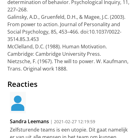
determination of behavior. Psychological Inquiry, 11,
227–268.
Galinsky, A.D., Gruenfeld, D.H., & Magee, J.C. (2003).
From power to action. Journal of Personality and
Social Psychology, 85, 453–466. doi:10.1037/0022-
3514.85.3.453
McClelland, D.C. (1988). Human Motivation.
Cambridge: Cambridge University Press.
Nietzsche, F. (1967). The will to power. W. Kaufmann,
Trans. Original work 1888.
Reacties
Sandra Leemans
| 2021-02-27 12:19:59
Zelfsturende teams is een utopie. Dit gaat namelijk
er van uit alle mensen in het team om kunnen