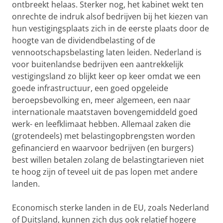
ontbreekt helaas. Sterker nog, het kabinet wekt ten
onrechte de indruk alsof bedrijven bij het kiezen van
hun vestigingsplaats zich in de eerste plaats door de
hoogte van de dividendbelasting of de
vennootschapsbelasting laten leiden. Nederland is
voor buitenlandse bedrijven een aantrekkelijk
vestigingsland zo blijkt keer op keer omdat we een
goede infrastructuur, een goed opgeleide
beroepsbevolking en, meer algemeen, een naar
internationale maatstaven bovengemiddeld goed
werk- en leefklimaat hebben. Allemaal zaken die
(grotendeels) met belastingopbrengsten worden
gefinancierd en waarvoor bedrijven (en burgers)
best willen betalen zolang de belastingtarieven niet
te hoog zijn of teveel uit de pas lopen met andere
landen.
Economisch sterke landen in de EU, zoals Nederland
of Duitsland, kunnen zich dus ook relatief hogere