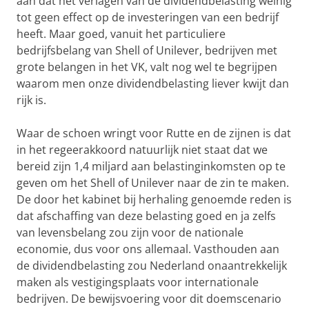
aan dat het verlagen van de dividendbelasting weinig
tot geen effect op de investeringen van een bedrijf
heeft. Maar goed, vanuit het particuliere
bedrijfsbelang van Shell of Unilever, bedrijven met
grote belangen in het VK, valt nog wel te begrijpen
waarom men onze dividendbelasting liever kwijt dan
rijk is.
Waar de schoen wringt voor Rutte en de zijnen is dat
in het regeerakkoord natuurlijk niet staat dat we
bereid zijn 1,4 miljard aan belastinginkomsten op te
geven om het Shell of Unilever naar de zin te maken.
De door het kabinet bij herhaling genoemde reden is
dat afschaffing van deze belasting goed en ja zelfs
van levensbelang zou zijn voor de nationale
economie, dus voor ons allemaal. Vasthouden aan
de dividendbelasting zou Nederland onaantrekkelijk
maken als vestigingsplaats voor internationale
bedrijven. De bewijsvoering voor dit doemscenario