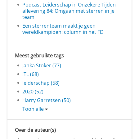
Podcast Leiderschap in Onzekere Tijden
aflevering 84: Omgaan met sterren in je
team
Een sterrenteam maakt je geen
wereldkampioen: column in het FD
Meest gebruikte tags
Janka Stoker (77)
ITL (68)
leiderschap (58)
2020 (52)
Harry Garretsen (50)
Toon alle
Over de auteur(s)